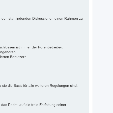
 Um den stattfindenden Diskussionen einen Rahmen zu
eschlossen ist immer der Forenbetreiber.
 angehören.
ierten Benutzern.
.
 sie die Basis für alle weiteren Regelungen sind.
as Recht, auf die freie Entfaltung seiner