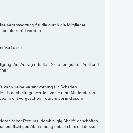
ne Verantwortung für die durch die Mitglieder
iten überprüft werden.
en Verfasser.
gung. Auf Antrag erhalten Sie unentgeltlich Auskunft
tner.
. Es kann keine Verantwortung für Schäden
llten Forenbeiträge werden von einem Moderatoren-
eber nicht vorgesehen - darum sei in diesem
ektronischer Post mit, damit zügig Abhilfe geschaffen
kostenpflichtigen Abmahnung entspricht nicht dessen