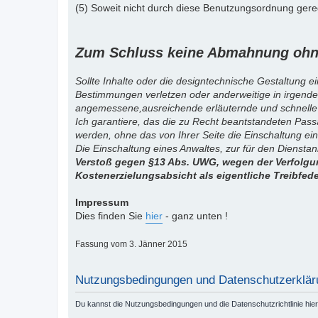
(5) Soweit nicht durch diese Benutzungsordnung gereg
Zum Schluss keine Abmahnung ohne
Sollte Inhalte oder die designtechnische Gestaltung e
Bestimmungen verletzen oder anderweitige in irgende
angemessene,ausreichende erläuternde und schnelle
Ich garantiere, das die zu Recht beantstandeten Pas
werden, ohne das von Ihrer Seite die Einschaltung ein
Die Einschaltung eines Anwaltes, zur für den Diensta
Verstoß gegen §13 Abs. UWG, wegen der Verfolgun
Kostenerzielungsabsicht als eigentliche Treibfed
Impressum
Dies finden Sie
hier
- ganz unten !
Fassung vom 3. Jänner 2015
Nutzungsbedingungen und Datenschutzerklär
Du kannst die Nutzungsbedingungen und die Datenschutzrichtlinie hie