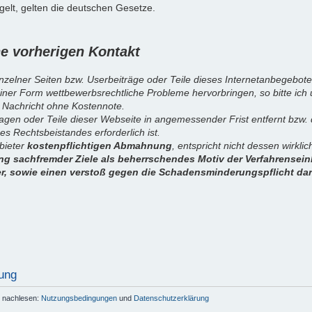
elt, gelten die deutschen Gesetze.
 vorherigen Kontakt
inzelner Seiten bzw. Userbeiträge oder Teile dieses Internetanbegebote
iner Form wettbewerbsrechtliche Probleme hervorbringen, so bitte ich
 Nachricht ohne Kostennote.
sagen oder Teile dieser Webseite in angemessender Frist entfernt bzw
es Rechtsbeistandes erforderlich ist.
nbieter
kostenpflichtigen Abmahnung
, entspricht nicht dessen wirkl
g sachfremder Ziele als beherrschendes Motiv der Verfahrenseinl
er, sowie einen verstoß gegen die Schadensminderungspflicht dar
ung
r nachlesen:
Nutzungsbedingungen
und
Datenschutzerklärung