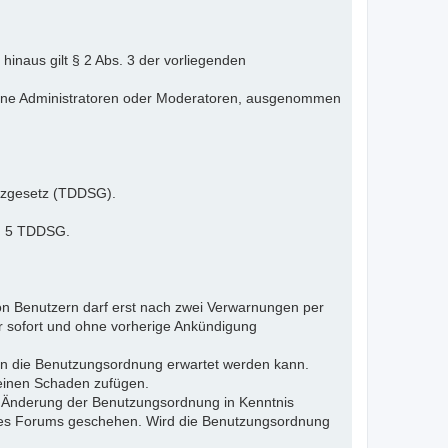
inaus gilt § 2 Abs. 3 der vorliegenden
elne Administratoren oder Moderatoren, ausgenommen
tzgesetz (TDDSG).
 § 5 TDDSG.
n Benutzern darf erst nach zwei Verwarnungen per
r sofort und ohne vorherige Ankündigung
gen die Benutzungsordnung erwartet werden kann.
 einen Schaden zufügen.
e Änderung der Benutzungsordnung in Kenntnis
s des Forums geschehen. Wird die Benutzungsordnung