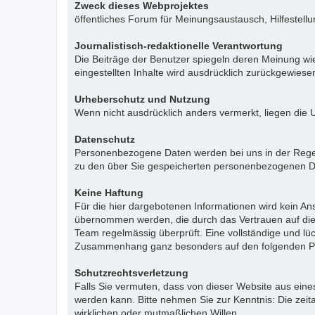
Zweck dieses Webprojektes
öffentliches Forum für Meinungsaustausch, Hilfestell
Journalistisch-redaktionelle Verantwortung
Die Beiträge der Benutzer spiegeln deren Meinung wie
eingestellten Inhalte wird ausdrücklich zurückgewies
Urheberschutz und Nutzung
Wenn nicht ausdrücklich anders vermerkt, liegen die 
Datenschutz
Personenbezogene Daten werden bei uns in der Regel n
zu den über Sie gespeicherten personenbezogenen Da
Keine Haftung
Für die hier dargebotenen Informationen wird kein Ans
übernommen werden, die durch das Vertrauen auf die
Team regelmässig überprüft. Eine vollständige und l
Zusammenhang ganz besonders auf den folgenden Pu
Schutzrechtsverletzung
Falls Sie vermuten, dass von dieser Website aus eines 
werden kann. Bitte nehmen Sie zur Kenntnis: Die zeit
wirklichen oder mutmaßlichen Willen.