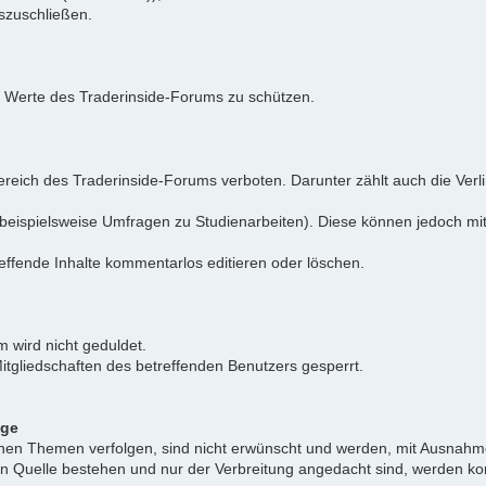
uszuschließen.
e Werte des Traderinside-Forums zu schützen.
reich des Traderinside-Forums verboten. Darunter zählt auch die Verl
beispielsweise Umfragen zu Studienarbeiten). Diese können jedoch mit
effende Inhalte kommentarlos editieren oder löschen.
 wird nicht geduldet.
itgliedschaften des betreffenden Benutzers gesperrt.
äge
ichen Themen verfolgen, sind nicht erwünscht und werden, mit Ausnahm
nen Quelle bestehen und nur der Verbreitung angedacht sind, werden ko