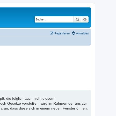
Suche
Erweiterte Suche
Registrieren
Anmelden
, die folglich auch nicht diesem
n noch Gesetze verstoßen, wird im Rahmen der uns zur
aran, dass diese sich in einem neuen Fenster öffnen.