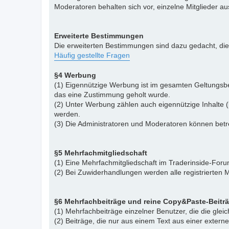
Moderatoren behalten sich vor, einzelne Mitglieder a
Erweiterte Bestimmungen
Die erweiterten Bestimmungen sind dazu gedacht, di
Häufig gestellte Fragen
§4 Werbung
(1) Eigennützige Werbung ist im gesamten Geltungsbe
das eine Zustimmung geholt wurde.
(2) Unter Werbung zählen auch eigennützige Inhalte (
werden.
(3) Die Administratoren und Moderatoren können betr
§5 Mehrfachmitgliedschaft
(1) Eine Mehrfachmitgliedschaft im Traderinside-Forum
(2) Bei Zuwiderhandlungen werden alle registrierten M
§6 Mehrfachbeiträge und reine Copy&Paste-Beitr
(1) Mehrfachbeiträge einzelner Benutzer, die die gle
(2) Beiträge, die nur aus einem Text aus einer exter