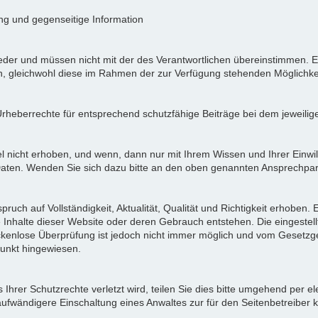
ung und gegenseitige Information
der und müssen nicht mit der des Verantwortlichen übereinstimmen. Ei
en, gleichwohl diese im Rahmen der zur Verfügung stehenden Möglichke
Urheberrechte für entsprechend schutzfähige Beiträge bei dem jeweilig
icht erhoben, und wenn, dann nur mit Ihrem Wissen und Ihrer Einwilli
ten. Wenden Sie sich dazu bitte an den oben genannten Ansprechpar
pruch auf Vollständigkeit, Aktualität, Qualität und Richtigkeit erhoben
 Inhalte dieser Website oder deren Gebrauch entstehen. Die eingeste
ückenlose Überprüfung ist jedoch nicht immer möglich und vom Gesetzg
nkt hingewiesen.
Ihrer Schutzrechte verletzt wird, teilen Sie dies bitte umgehend per el
aufwändigere Einschaltung eines Anwaltes zur für den Seitenbetreiber 