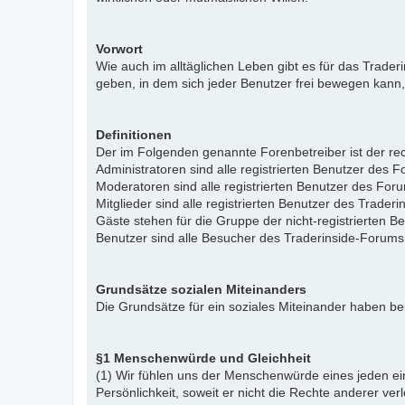
Vorwort
Wie auch im alltäglichen Leben gibt es für das Trade
geben, in dem sich jeder Benutzer frei bewegen kann,
Definitionen
Der im Folgenden genannte Forenbetreiber ist der rech
Administratoren sind alle registrierten Benutzer des 
Moderatoren sind alle registrierten Benutzer des For
Mitglieder sind alle registrierten Benutzer des Trade
Gäste stehen für die Gruppe der nicht-registrierten 
Benutzer sind alle Besucher des Traderinside-Forums
Grundsätze sozialen Miteinanders
Die Grundsätze für ein soziales Miteinander haben bei
§1 Menschenwürde und Gleichheit
(1) Wir fühlen uns der Menschenwürde eines jeden ein
Persönlichkeit, soweit er nicht die Rechte anderer ver