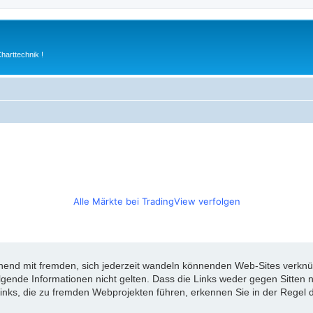
arttechnik !
Alle Märkte bei TradingView verfolgen
d mit fremden, sich jederzeit wandeln könnenden Web-Sites verknüpft
olgende Informationen nicht gelten. Dass die Links weder gegen Sitte
inks, die zu fremden Webprojekten führen, erkennen Sie in der Regel d