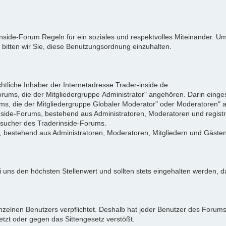
rinside-Forum Regeln für ein soziales und respektvolles Miteinander.
 bitten wir Sie, diese Benutzungsordnung einzuhalten.
tliche Inhaber der Internetadresse Trader-inside.de.
Forums, die der Mitgliedergruppe Administrator" angehören. Darin eing
ums, die der Mitgliedergruppe Globaler Moderator" oder Moderatoren"
rinside-Forums, bestehend aus Administratoren, Moderatoren und registr
Besucher des Traderinside-Forums.
, bestehend aus Administratoren, Moderatoren, Mitgliedern und Gästen
 uns den höchsten Stellenwert und sollten stets eingehalten werden, da
zelnen Benutzers verpflichtet. Deshalb hat jeder Benutzer des Forums d
letzt oder gegen das Sittengesetz verstößt.