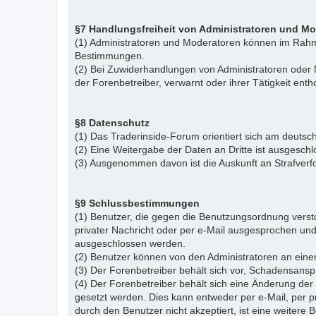
§7 Handlungsfreiheit von Administratoren und M
(1) Administratoren und Moderatoren können im Rahme
Bestimmungen.
(2) Bei Zuwiderhandlungen von Administratoren ode
der Forenbetreiber, verwarnt oder ihrer Tätigkeit ent
§8 Datenschutz
(1) Das Traderinside-Forum orientiert sich am deu
(2) Eine Weitergabe der Daten an Dritte ist ausgeschl
(3) Ausgenommen davon ist die Auskunft an Strafver
§9 Schlussbestimmungen
(1) Benutzer, die gegen die Benutzungsordnung vers
privater Nachricht oder per e-Mail ausgesprochen un
ausgeschlossen werden.
(2) Benutzer können von den Administratoren an eine
(3) Der Forenbetreiber behält sich vor, Schadensansp
(4) Der Forenbetreiber behält sich eine Änderung d
gesetzt werden. Dies kann entweder per e-Mail, per 
durch den Benutzer nicht akzeptiert, ist eine weiter