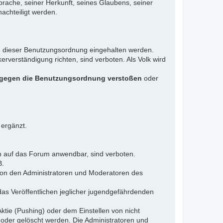
rache, seiner Herkunft, seines Glaubens, seiner
achteiligt werden.
gen dieser Benutzungsordnung eingehalten werden.
rverständigung richten, sind verboten. Als Volk wird
 gegen die Benutzungsordnung verstoßen
oder
 ergänzt.
n auf das Forum anwendbar, sind verboten.
B.
 von den Administratoren und Moderatoren des
das Veröffentlichen jeglicher jugendgefährdenden
ktie (Pushing) oder dem Einstellen von nicht
 oder gelöscht werden. Die Administratoren und