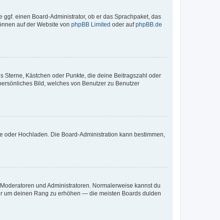
e ggf. einen Board-Administrator, ob er das Sprachpaket, das
 können auf der Website von
phpBB Limited
oder auf
phpBB.de
es Sterne, Kästchen oder Punkte, die deine Beitragszahl oder
 persönliches Bild, welches von Benutzer zu Benutzer
ote oder Hochladen. Die Board-Administration kann bestimmen,
ie Moderatoren und Administratoren. Normalerweise kannst du
, nur um deinen Rang zu erhöhen — die meisten Boards dulden