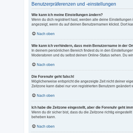
Benutzerpräferenzen und -einstellungen
Wie kann ich meine Einstellungen ändern?
Wenn du dich registriert hast, werden alle deine Einstellunge
angezeigt, wenn du auf deinen Benutzernamen klickst. Dort kan
Nach oben
Wie kann ich verhindern, dass mein Benutzername in der Onl
In deinem persönlichen Bereich findest du in den Einstellunge
Moderatoren und du selbst deinen Online-Status sehen. Du wir
Nach oben
Die Forenuhr geht falsch!
Möglicherweise entspricht die angezeigte Zeit nicht deiner eigen
Zeitzone kann dabei nur von registrierten Benutzern geändert wer
Nach oben
Ich habe die Zeitzone eingestellt, aber die Forenuhr geht im
Wenn du dir sicher bist, dass du die Zeitzone richtig eingestell
beheben kann.
Nach oben