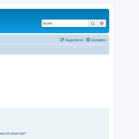
Suche
Erweiterte Suche
Registrieren
Anmelden
ete ich ihnen bei?