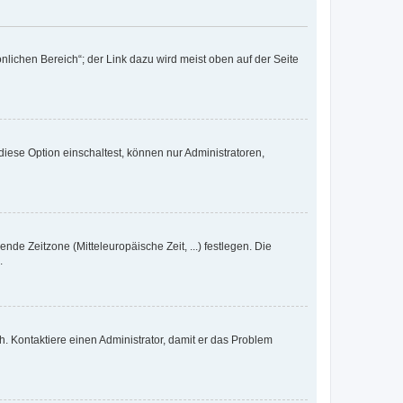
nlichen Bereich“; der Link dazu wird meist oben auf der Seite
iese Option einschaltest, können nur Administratoren,
nde Zeitzone (Mitteleuropäische Zeit, ...) festlegen. Die
.
sch. Kontaktiere einen Administrator, damit er das Problem