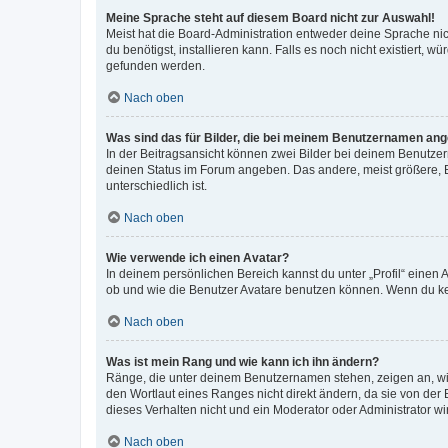
Meine Sprache steht auf diesem Board nicht zur Auswahl!
Meist hat die Board-Administration entweder deine Sprache nich
du benötigst, installieren kann. Falls es noch nicht existiert
gefunden werden.
Nach oben
Was sind das für Bilder, die bei meinem Benutzernamen an
In der Beitragsansicht können zwei Bilder bei deinem Benutzern
deinen Status im Forum angeben. Das andere, meist größere, Bi
unterschiedlich ist.
Nach oben
Wie verwende ich einen Avatar?
In deinem persönlichen Bereich kannst du unter „Profil“ einen
ob und wie die Benutzer Avatare benutzen können. Wenn du kein
Nach oben
Was ist mein Rang und wie kann ich ihn ändern?
Ränge, die unter deinem Benutzernamen stehen, zeigen an, wie 
den Wortlaut eines Ranges nicht direkt ändern, da sie von der
dieses Verhalten nicht und ein Moderator oder Administrator 
Nach oben