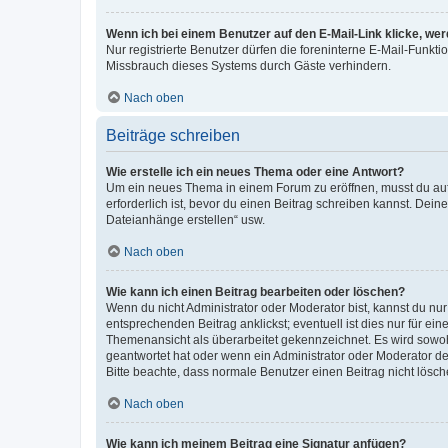
Wenn ich bei einem Benutzer auf den E-Mail-Link klicke, we
Nur registrierte Benutzer dürfen die foreninterne E-Mail-Funkt
Missbrauch dieses Systems durch Gäste verhindern.
Nach oben
Beiträge schreiben
Wie erstelle ich ein neues Thema oder eine Antwort?
Um ein neues Thema in einem Forum zu eröffnen, musst du auf 
erforderlich ist, bevor du einen Beitrag schreiben kannst. Dein
Dateianhänge erstellen“ usw.
Nach oben
Wie kann ich einen Beitrag bearbeiten oder löschen?
Wenn du nicht Administrator oder Moderator bist, kannst du nu
entsprechenden Beitrag anklickst; eventuell ist dies nur für e
Themenansicht als überarbeitet gekennzeichnet. Es wird sowohl
geantwortet hat oder wenn ein Administrator oder Moderator dein
Bitte beachte, dass normale Benutzer einen Beitrag nicht lösc
Nach oben
Wie kann ich meinem Beitrag eine Signatur anfügen?