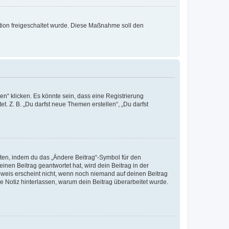
ration freigeschaltet wurde. Diese Maßnahme soll den
n“ klicken. Es könnte sein, dass eine Registrierung
t. Z. B. „Du darfst neue Themen erstellen“, „Du darfst
iten, indem du das „Ändere Beitrag“-Symbol für den
inen Beitrag geantwortet hat, wird dein Beitrag in der
nweis erscheint nicht, wenn noch niemand auf deinen Beitrag
ne Notiz hinterlassen, warum dein Beitrag überarbeitet wurde.