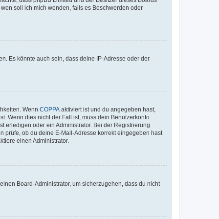
An wen soll ich mich wenden, falls es Beschwerden oder
en. Es könnte auch sein, dass deine IP-Adresse oder der
ichkeiten. Wenn
COPPA
aktiviert ist und du angegeben hast,
st. Wenn dies nicht der Fall ist, muss dein Benutzerkonto
t erledigen oder ein Administrator. Bei der Registrierung
ten prüfe, ob du deine E-Mail-Adresse korrekt eingegeben hast
tiere einen Administrator.
n einen Board-Administrator, um sicherzugehen, dass du nicht