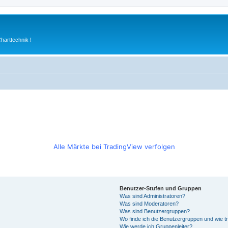
arttechnik !
Alle Märkte bei TradingView verfolgen
Benutzer-Stufen und Gruppen
Was sind Administratoren?
Was sind Moderatoren?
Was sind Benutzergruppen?
Wo finde ich die Benutzergruppen und wie tr
Wie werde ich Gruppenleiter?