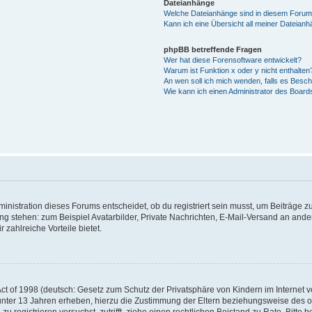
Dateianhänge
Welche Dateianhänge sind in diesem Forum
Kann ich eine Übersicht all meiner Dateian
phpBB betreffende Fragen
Wer hat diese Forensoftware entwickelt?
Warum ist Funktion x oder y nicht enthalten
An wen soll ich mich wenden, falls es Besc
Wie kann ich einen Administrator des Board
istration dieses Forums entscheidet, ob du registriert sein musst, um Beiträge zu s
ung stehen: zum Beispiel Avatarbilder, Private Nachrichten, E-Mail-Versand an ander
 zahlreiche Vorteile bietet.
t of 1998 (deutsch: Gesetz zum Schutz der Privatsphäre von Kindern im Internet vo
unter 13 Jahren erheben, hierzu die Zustimmung der Eltern beziehungsweise des o
h zu registrieren versuchst, zutrifft, ziehe einen rechtlichen Beistand zu Rate. Bit