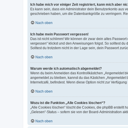
Ich habe mich vor einiger Zeit registriert, kann mich aber n
Es kann sein, dass ein Administrator dein Benutzerkonto aus v
geschrieben haben, um die Datenbankgröße zu verringern. Regis
Nach oben
Ich habe mein Passwort vergessen!
Das ist nicht schlimm! Wir können dir zwar dein altes Passwort
vergessen“ klickst und den Anweisungen folgst. So solltest du
Solltest du trotzdem nicht in der Lage sein, dein Passwort zur
Nach oben
Warum werde ich automatisch abgemeldet?
Wenn du beim Anmelden das Kontrollkästchen „Angemeldet bleib
angemeldet zu bleiben, kannst du das Kästchen „Angemeldet b
Internetcafé, befindest. Wenn diese Option nicht zur Verfügung
Nach oben
Wozu ist die Funktion „Alle Cookies löschen“?
„Alle Cookies löschen“ löscht die Cookies, die phpBB erstellt
„Gelesen“-Status – sofern sie von der Board-Administration ak
Nach oben