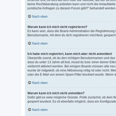
keine Rechtsberatung anbieten kann und nicht die Anlaufstelle 
juristische Anfragen zu diesem Forum gibt?“ behandelt werden
Nach oben
Warum kann ich mich nicht registrieren?
Es kann sein, dass die Board-Administration die Registrierun
Benutzername, mit dem du dich registrieren möchtest, gesperrt
Nach oben
Ich habe mich registriert, kann mich aber nicht anmelden!
Überprüfe zuerst, ob du den richtigen Benutzernamen und das
dass du unter 13 Jahre alt bist, musst du bzw. einer deiner El
vielleicht aktiviert werden. Bei einigen Boards müssen alle ne
wurde dir mitgeteilt, ob eine Aktivierung nötig ist oder nicht
oder die E-Mail von einem Spam-Filter blockiert wurde. Wenn du
Nach oben
Warum kann ich mich nicht anmelden?
Dafür gibt es viele mögliche Gründe. Prüfe zunächst, ob dein 
gesperrt wurdest. Es ist ebenfalls möglich, dass ein Konfigurat
Nach oben