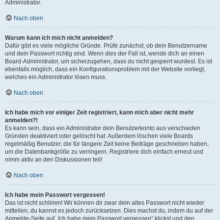
Administrator.
Nach oben
Warum kann ich mich nicht anmelden?
Dafür gibt es viele mögliche Gründe. Prüfe zunächst, ob dein Benutzername
und dein Passwort richtig sind. Wenn dies der Fall ist, wende dich an einen
Board-Administrator, um sicherzugehen, dass du nicht gesperrt wurdest. Es ist
ebenfalls möglich, dass ein Konfigurationsproblem mit der Website vorliegt,
welches ein Administrator lösen muss.
Nach oben
Ich habe mich vor einiger Zeit registriert, kann mich aber nicht mehr
anmelden?!
Es kann sein, dass ein Administrator dein Benutzerkonto aus verschieden
Gründen deaktiviert oder gelöscht hat. Außerdem löschen viele Boards
regelmäßig Benutzer, die für längere Zeit keine Beiträge geschrieben haben,
um die Datenbankgröße zu verringern. Registriere dich einfach erneut und
nimm aktiv an den Diskussionen teil!
Nach oben
Ich habe mein Passwort vergessen!
Das ist nicht schlimm! Wir können dir zwar dein altes Passwort nicht wieder
mitteilen, du kannst es jedoch zurücksetzen. Dies machst du, indem du auf der
Anmelde-Seite auf „Ich habe mein Passwort vergessen“ klickst und den