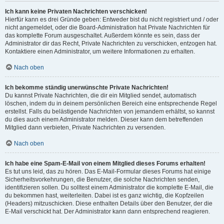
Ich kann keine Privaten Nachrichten verschicken!
Hierfür kann es drei Gründe geben: Entweder bist du nicht registriert und / oder
nicht angemeldet, oder die Board-Administration hat Private Nachrichten für
das komplette Forum ausgeschaltet. Außerdem könnte es sein, dass der
Administrator dir das Recht, Private Nachrichten zu verschicken, entzogen hat.
Kontaktiere einen Administrator, um weitere Informationen zu erhalten.
Nach oben
Ich bekomme ständig unerwünschte Private Nachrichten!
Du kannst Private Nachrichten, die dir ein Mitglied sendet, automatisch
löschen, indem du in deinem persönlichen Bereich eine entsprechende Regel
erstellst. Falls du belästigende Nachrichten von jemandem erhältst, so kannst
du dies auch einem Administrator melden. Dieser kann dem betreffenden
Mitglied dann verbieten, Private Nachrichten zu versenden.
Nach oben
Ich habe eine Spam-E-Mail von einem Mitglied dieses Forums erhalten!
Es tut uns leid, das zu hören. Das E-Mail-Formular dieses Forums hat einige
Sicherheitsvorkehrungen, die Benutzer, die solche Nachrichten senden,
identifizieren sollen. Du solltest einem Administrator die komplette E-Mail, die
du bekommen hast, weiterleiten. Dabei ist es ganz wichtig, die Kopfzeilen
(Headers) mitzuschicken. Diese enthalten Details über den Benutzer, der die
E-Mail verschickt hat. Der Administrator kann dann entsprechend reagieren.