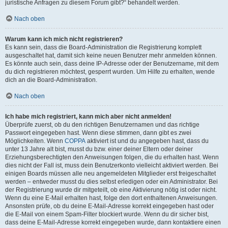
juristische Anfragen zu diesem Forum gibt?“ behandelt werden.
Nach oben
Warum kann ich mich nicht registrieren?
Es kann sein, dass die Board-Administration die Registrierung komplett
ausgeschaltet hat, damit sich keine neuen Benutzer mehr anmelden können.
Es könnte auch sein, dass deine IP-Adresse oder der Benutzername, mit dem
du dich registrieren möchtest, gesperrt wurden. Um Hilfe zu erhalten, wende
dich an die Board-Administration.
Nach oben
Ich habe mich registriert, kann mich aber nicht anmelden!
Überprüfe zuerst, ob du den richtigen Benutzernamen und das richtige
Passwort eingegeben hast. Wenn diese stimmen, dann gibt es zwei
Möglichkeiten. Wenn
COPPA
aktiviert ist und du angegeben hast, dass du
unter 13 Jahre alt bist, musst du bzw. einer deiner Eltern oder deiner
Erziehungsberechtigten den Anweisungen folgen, die du erhalten hast. Wenn
dies nicht der Fall ist, muss dein Benutzerkonto vielleicht aktiviert werden. Bei
einigen Boards müssen alle neu angemeldeten Mitglieder erst freigeschaltet
werden – entweder musst du dies selbst erledigen oder ein Administrator. Bei
der Registrierung wurde dir mitgeteilt, ob eine Aktivierung nötig ist oder nicht.
Wenn du eine E-Mail erhalten hast, folge den dort enthaltenen Anweisungen.
Ansonsten prüfe, ob du deine E-Mail-Adresse korrekt eingegeben hast oder
die E-Mail von einem Spam-Filter blockiert wurde. Wenn du dir sicher bist,
dass deine E-Mail-Adresse korrekt eingegeben wurde, dann kontaktiere einen