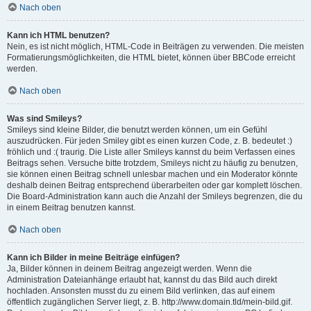
Nach oben
Kann ich HTML benutzen?
Nein, es ist nicht möglich, HTML-Code in Beiträgen zu verwenden. Die meisten
Formatierungsmöglichkeiten, die HTML bietet, können über BBCode erreicht
werden.
Nach oben
Was sind Smileys?
Smileys sind kleine Bilder, die benutzt werden können, um ein Gefühl
auszudrücken. Für jeden Smiley gibt es einen kurzen Code, z. B. bedeutet :)
fröhlich und :( traurig. Die Liste aller Smileys kannst du beim Verfassen eines
Beitrags sehen. Versuche bitte trotzdem, Smileys nicht zu häufig zu benutzen,
sie können einen Beitrag schnell unlesbar machen und ein Moderator könnte
deshalb deinen Beitrag entsprechend überarbeiten oder gar komplett löschen.
Die Board-Administration kann auch die Anzahl der Smileys begrenzen, die du
in einem Beitrag benutzen kannst.
Nach oben
Kann ich Bilder in meine Beiträge einfügen?
Ja, Bilder können in deinem Beitrag angezeigt werden. Wenn die
Administration Dateianhänge erlaubt hat, kannst du das Bild auch direkt
hochladen. Ansonsten musst du zu einem Bild verlinken, das auf einem
öffentlich zugänglichen Server liegt, z. B. http://www.domain.tld/mein-bild.gif.