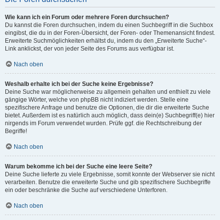
Wie kann ich ein Forum oder mehrere Foren durchsuchen?
Du kannst die Foren durchsuchen, indem du einen Suchbegriff in die Suchbox
eingibst, die du in der Foren-Übersicht, der Foren- oder Themenansicht findest.
Erweiterte Suchmöglichkeiten erhältst du, indem du den „Erweiterte Suche“-
Link anklickst, der von jeder Seite des Forums aus verfügbar ist.
Nach oben
Weshalb erhalte ich bei der Suche keine Ergebnisse?
Deine Suche war möglicherweise zu allgemein gehalten und enthielt zu viele
gängige Wörter, welche von phpBB nicht indiziert werden. Stelle eine
spezifischere Anfrage und benutze die Optionen, die dir die erweiterte Suche
bietet. Außerdem ist es natürlich auch möglich, dass dein(e) Suchbegriff(e) hier
nirgends im Forum verwendet wurden. Prüfe ggf. die Rechtschreibung der
Begriffe!
Nach oben
Warum bekomme ich bei der Suche eine leere Seite?
Deine Suche lieferte zu viele Ergebnisse, somit konnte der Webserver sie nicht
verarbeiten. Benutze die erweiterte Suche und gib spezifischere Suchbegriffe
ein oder beschränke die Suche auf verschiedene Unterforen.
Nach oben