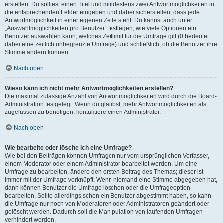
erstellen. Du solltest einen Titel und mindestens zwei Antwortmöglichkeiten in
die entsprechenden Felder eingeben und dabei sicherstellen, dass jede
Antwortmöglichkeit in einer eigenen Zeile steht. Du kannst auch unter
„Auswahlmöglichkeiten pro Benutzer“ festlegen, wie viele Optionen ein
Benutzer auswählen kann, welches Zeitlimit für die Umfrage gilt (0 bedeutet
dabei eine zeitlich unbegrenzte Umfrage) und schließlich, ob die Benutzer ihre
Stimme ändern können.
Nach oben
Wieso kann ich nicht mehr Antwortmöglichkeiten erstellen?
Die maximal zulässige Anzahl von Antwortmöglichkeiten wird durch die Board-
Administration festgelegt. Wenn du glaubst, mehr Antwortmöglichkeiten als
zugelassen zu benötigen, kontaktiere einen Administrator.
Nach oben
Wie bearbeite oder lösche ich eine Umfrage?
Wie bei den Beiträgen können Umfragen nur vom ursprünglichen Verfasser,
einem Moderator oder einem Administrator bearbeitet werden. Um eine
Umfrage zu bearbeiten, ändere den ersten Beitrag des Themas; dieser ist
immer mit der Umfrage verknüpft. Wenn niemand eine Stimme abgegeben hat,
dann können Benutzer die Umfrage löschen oder die Umfrageoption
bearbeiten. Sollte allerdings schon ein Benutzer abgestimmt haben, so kann
die Umfrage nur noch von Moderatoren oder Administratoren geändert oder
gelöscht werden. Dadurch soll die Manipulation von laufenden Umfragen
verhindert werden.