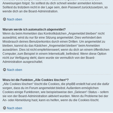
Anweisungen folgst. So solltest du dich schnell wieder anmelden können.
Solltest du trotzdem nicht in der Lage sein, dein Passwort zurückzusetzen, so
wende dich an die Board-Administration.
Nach oben
Warum werde ich automatisch abgemeldet?
Wenn du beim Anmelden das Kontrollkästchen „Angemeldet bleiben“ nicht
auswählst, wirst du nur für eine Sitzung angemeldet. Dies verhindert den
Missbrauch deines Benutzerkontos durch einen Dritten. Um angemeldet zu
bleiben, kannst du das Kästchen „Angemeldet bleiben“ beim Anmelden
auswählen. Dies ist nicht empfehlenswert, wenn du dich an einem öffentlichen
Computer, zum Beispiel in einem Internetcafé, befindest. Wenn diese Option
nicht zur Verfügung steht, dann wurde sie vermutlich von der Board-
Administration ausgeschaltet.
Nach oben
Wozu ist die Funktion „Alle Cookies löschen“?
„Alle Cookies löschen“ löscht die Cookies, die phpBB erstellt hat und die dafür
sorgen, dass du im Forum angemeldet bleibst. Außerdem ermöglichen
Cookies einige Funktionen, wie beispielsweise den „Gelesen“-Status – sofern
sie von der Board-Administration aktiviert wurden. Wenn du Probleme bei der
An- oder Abmeldung hast, kann es helfen, wenn du die Cookies löscht.
Nach oben