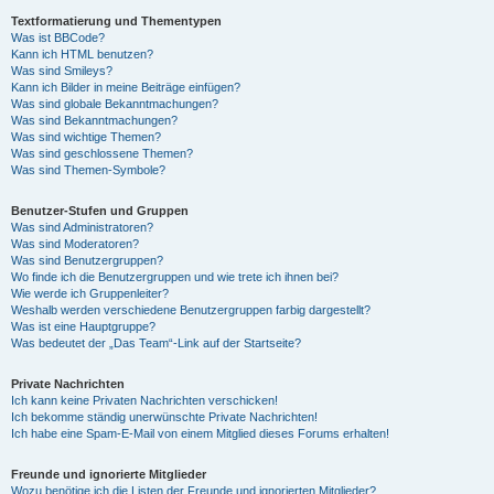
Textformatierung und Thementypen
Was ist BBCode?
Kann ich HTML benutzen?
Was sind Smileys?
Kann ich Bilder in meine Beiträge einfügen?
Was sind globale Bekanntmachungen?
Was sind Bekanntmachungen?
Was sind wichtige Themen?
Was sind geschlossene Themen?
Was sind Themen-Symbole?
Benutzer-Stufen und Gruppen
Was sind Administratoren?
Was sind Moderatoren?
Was sind Benutzergruppen?
Wo finde ich die Benutzergruppen und wie trete ich ihnen bei?
Wie werde ich Gruppenleiter?
Weshalb werden verschiedene Benutzergruppen farbig dargestellt?
Was ist eine Hauptgruppe?
Was bedeutet der „Das Team“-Link auf der Startseite?
Private Nachrichten
Ich kann keine Privaten Nachrichten verschicken!
Ich bekomme ständig unerwünschte Private Nachrichten!
Ich habe eine Spam-E-Mail von einem Mitglied dieses Forums erhalten!
Freunde und ignorierte Mitglieder
Wozu benötige ich die Listen der Freunde und ignorierten Mitglieder?