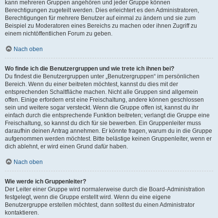
kann mehreren Gruppen angehören und jeder Gruppe können
Berechtigungen zugeteilt werden. Dies erleichtert es den Administratoren,
Berechtigungen für mehrere Benutzer auf einmal zu ändern und sie zum
Beispiel zu Moderatoren eines Bereichs zu machen oder ihnen Zugriff zu
einem nichtöffentlichen Forum zu geben.
Nach oben
Wo finde ich die Benutzergruppen und wie trete ich ihnen bei?
Du findest die Benutzergruppen unter „Benutzergruppen“ im persönlichen
Bereich. Wenn du einer beitreten möchtest, kannst du dies mit der
entsprechenden Schaltfläche machen. Nicht alle Gruppen sind allgemein
offen. Einige erfordern erst eine Freischaltung, andere können geschlossen
sein und weitere sogar versteckt. Wenn die Gruppe offen ist, kannst du ihr
einfach durch die entsprechende Funktion beitreten; verlangt die Gruppe eine
Freischaltung, so kannst du dich für sie bewerben. Ein Gruppenleiter muss
daraufhin deinen Antrag annehmen. Er könnte fragen, warum du in die Gruppe
aufgenommen werden möchtest. Bitte belästige keinen Gruppenleiter, wenn er
dich ablehnt, er wird einen Grund dafür haben.
Nach oben
Wie werde ich Gruppenleiter?
Der Leiter einer Gruppe wird normalerweise durch die Board-Administration
festgelegt, wenn die Gruppe erstellt wird. Wenn du eine eigene
Benutzergruppe erstellen möchtest, dann solltest du einen Administrator
kontaktieren.