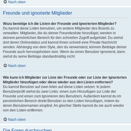
Nach oben
Freunde und ignorierte Mitglieder
Wozu benötige ich die Listen der Freunde und ignorierten Mitglieder?
Du kannst diese Listen benutzen, um andere Mitglieder des Boards zu
verwalten. Mitglieder, die du deiner Freundesliste hinzufügst, werden in
deinem persönlichen Bereich für den schnellen Zugriff aufgelistet. Du siehst
dort deren Onlinestatus und kannst ihnen schnell eine Private Nachricht
senden. Abhängig von dem Style, den du verwendest, können Beiträge deiner
Freunde auch hervorgehoben sein. Wenn du einen Benutzer ignorierst, dann
siehst du seine Beiträge standardmäßig nicht.
Nach oben
Wie kann ich Mitglieder zur Liste der Freunde oder zur Liste der ignorierten
Mitglieder hinzufügen oder diese wieder aus den Listen entfernen?
Du kannst Benutzer auf zwei Arten auf diese Listen setzen: In jedem
Benutzerprofil siehst du zwei Links: einen zum Hinzufügen zur Liste der
Freunde und einen zum Ignorieren des Benutzers. Außerdem kannst du im
persönlichen Bereich direkt Benutzer zu den Listen hinzufügen, indem du
deren Benutzernamen eingibst. An gleicher Stelle kannst du sie auch wieder
von den Listen entfernen.
Nach oben
Die Foren durchsuchen