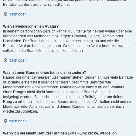
Benutzer zu Benutzer unterschiedlich ist.
Nach oben
Wie verwende ich einen Avatar?
In deinem persönlichen Bereich kannst du unter „Profil“ einen Avatar über eine
der folgenden vier Methoden hinzufügen: Gravatar, Galerie, Remote oder
Hochladen. Die Board-Administration kann bestimmen, ob und wie die
Benutzer Avatare benutzen können. Wenn du keinen Avatar benutzen kannst,
solltest du die Board-Administration kontaktieren.
Nach oben
Was ist mein Rang und wie kann ich ihn ändern?
Ränge, die unter deinem Benutzernamen stehen, zeigen an, wie viele Beiträge
du bislang erstellt hast oder identifizieren bestimmte Benutzer wie
Moderatoren und Administratoren. Normalerweise kannst du den Wortlaut
eines Ranges nicht direkt ändern, da sie von der Board-Administration
festgelegt wurden. Bitte schreibe keine sinnlosen Beiträge, nur um deinen
Rang zu erhöhen — die meisten Boards dulden dieses Verhalten nicht und ein
Moderator oder Administrator wird deinen Rang unter Umständen einfach
wieder zurücksetzen.
Nach oben
Wenn ich bei einem Benutzer auf den E-Mail-Link klicke, werde ich