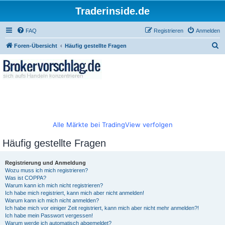
Traderinside.de
FAQ
Registrieren
Anmelden
S
Foren-Übersicht
Häufig gestellte Fragen
u
c
h
e
Alle Märkte bei TradingView verfolgen
Häufig gestellte Fragen
Registrierung und Anmeldung
Wozu muss ich mich registrieren?
Was ist COPPA?
Warum kann ich mich nicht registrieren?
Ich habe mich registriert, kann mich aber nicht anmelden!
Warum kann ich mich nicht anmelden?
Ich habe mich vor einiger Zeit registriert, kann mich aber nicht mehr anmelden?!
Ich habe mein Passwort vergessen!
Warum werde ich automatisch abgemeldet?