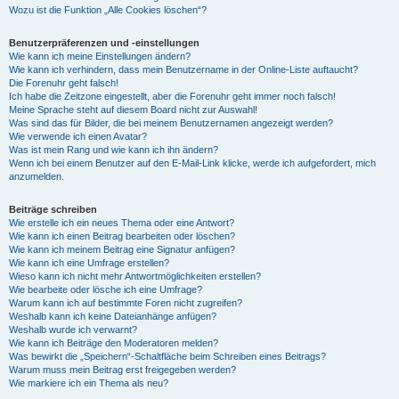
Wozu ist die Funktion „Alle Cookies löschen“?
Benutzerpräferenzen und -einstellungen
Wie kann ich meine Einstellungen ändern?
Wie kann ich verhindern, dass mein Benutzername in der Online-Liste auftaucht?
Die Forenuhr geht falsch!
Ich habe die Zeitzone eingestellt, aber die Forenuhr geht immer noch falsch!
Meine Sprache steht auf diesem Board nicht zur Auswahl!
Was sind das für Bilder, die bei meinem Benutzernamen angezeigt werden?
Wie verwende ich einen Avatar?
Was ist mein Rang und wie kann ich ihn ändern?
Wenn ich bei einem Benutzer auf den E-Mail-Link klicke, werde ich aufgefordert, mich
anzumelden.
Beiträge schreiben
Wie erstelle ich ein neues Thema oder eine Antwort?
Wie kann ich einen Beitrag bearbeiten oder löschen?
Wie kann ich meinem Beitrag eine Signatur anfügen?
Wie kann ich eine Umfrage erstellen?
Wieso kann ich nicht mehr Antwortmöglichkeiten erstellen?
Wie bearbeite oder lösche ich eine Umfrage?
Warum kann ich auf bestimmte Foren nicht zugreifen?
Weshalb kann ich keine Dateianhänge anfügen?
Weshalb wurde ich verwarnt?
Wie kann ich Beiträge den Moderatoren melden?
Was bewirkt die „Speichern“-Schaltfläche beim Schreiben eines Beitrags?
Warum muss mein Beitrag erst freigegeben werden?
Wie markiere ich ein Thema als neu?