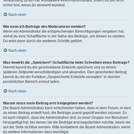
Verwarnung zu tun hat. Kontaktiere einen Administrator, sofern du die nicht
sicher bist, wieso du verwarnt wurdest.
Nach oben
Wie kann ich Beiträge den Moderatoren melden?
Wenn ein Administrator die entsprechenden Berechtigungen vergeben hat,
siehst du eine Schaltfläche in der Nähe des Beitrags, um diesen zu melden.
Du wirst dann durch die weiteren Schritte geführt.
Nach oben
Was bewirkt die „Speichern“-Schaltfläche beim Schreiben eines Beitrags?
Hiermit kannst du die geschriebene Entwürfe speichern und zu einem
späteren Zeitpunkt vervollständigen und absenden. Den gesicherten Beitrag
kannst du mit der Funktion „Gespeicherte Entwürfe verwalten“ in deinem
persönlichen Bereich erneut laden.
Nach oben
Warum muss mein Beitrag erst freigegeben werden?
Die Board-Administration kann entschieden haben, dass in dem Forum, in dem
du einen Beitrag erstellt hast, die Beiträge zuerst geprüft werden müssen. Es
ist auch möglich, dass die Administration dich zu einer Gruppe von Benutzern
hinzugefügt hat, bei denen sie die Beiträge erst begutachten möchte, bevor sie
auf der Seite sichtbar werden. Bitte kontaktiere die Board-Administration, wenn
du weitere Informationen dazu benötigst.