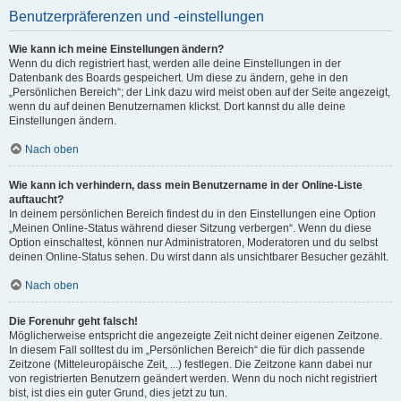
Benutzerpräferenzen und -einstellungen
Wie kann ich meine Einstellungen ändern?
Wenn du dich registriert hast, werden alle deine Einstellungen in der
Datenbank des Boards gespeichert. Um diese zu ändern, gehe in den
„Persönlichen Bereich“; der Link dazu wird meist oben auf der Seite angezeigt,
wenn du auf deinen Benutzernamen klickst. Dort kannst du alle deine
Einstellungen ändern.
Nach oben
Wie kann ich verhindern, dass mein Benutzername in der Online-Liste
auftaucht?
In deinem persönlichen Bereich findest du in den Einstellungen eine Option
„Meinen Online-Status während dieser Sitzung verbergen“. Wenn du diese
Option einschaltest, können nur Administratoren, Moderatoren und du selbst
deinen Online-Status sehen. Du wirst dann als unsichtbarer Besucher gezählt.
Nach oben
Die Forenuhr geht falsch!
Möglicherweise entspricht die angezeigte Zeit nicht deiner eigenen Zeitzone.
In diesem Fall solltest du im „Persönlichen Bereich“ die für dich passende
Zeitzone (Mitteleuropäische Zeit, ...) festlegen. Die Zeitzone kann dabei nur
von registrierten Benutzern geändert werden. Wenn du noch nicht registriert
bist, ist dies ein guter Grund, dies jetzt zu tun.