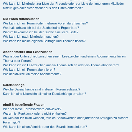
Wie kann ich Mitglieder zur Liste der Freunde oder zur Liste der ignorierten Mitglieder
hinzufügen oder diese wieder aus den Listen entfernen?
Die Foren durchsuchen
Wie kann ich ein Forum oder mehrere Foren durchsuchen?
Weshalb erhalte ich bei der Suche keine Ergebnisse?
Warum bekomme ich bei der Suche eine leere Seite?
Wie kann ich nach Mitgliedern suchen?
Wie kann ich meine eigenen Beiträge und Themen finden?
Abonnements und Lesezeichen
Was ist der Unterschied zwischen einem Lesezeichen und einem Abonnements für ein
Thema oder Forum?
Wie kann ich ein Lesezeichen auf ein Thema setzen oder ein Thema abonnieren?
Wie kann ich ein Forum abonnieren?
Wie deaktiviere ich meine Abonnements?
Dateianhänge
Welche Dateianhänge sind in diesem Forum zulässig?
Kann ich eine Übersicht all meiner Dateianhänge erhalten?
phpBB betreffende Fragen
Wer hat diese Forensoftware entwickelt?
Warum ist Funktion x oder y nicht enthalten?
An wen soll ich mich wenden, falls es Beschwerden oder juristische Anfragen zu diesem
Forum gibt?
Wie kann ich einen Administrator des Boards kontaktieren?