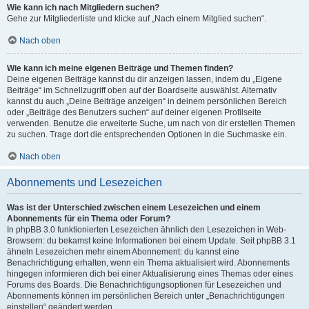
Wie kann ich nach Mitgliedern suchen?
Gehe zur Mitgliederliste und klicke auf „Nach einem Mitglied suchen“.
Nach oben
Wie kann ich meine eigenen Beiträge und Themen finden?
Deine eigenen Beiträge kannst du dir anzeigen lassen, indem du „Eigene
Beiträge“ im Schnellzugriff oben auf der Boardseite auswählst. Alternativ
kannst du auch „Deine Beiträge anzeigen“ in deinem persönlichen Bereich
oder „Beiträge des Benutzers suchen“ auf deiner eigenen Profilseite
verwenden. Benutze die erweiterte Suche, um nach von dir erstellen Themen
zu suchen. Trage dort die entsprechenden Optionen in die Suchmaske ein.
Nach oben
Abonnements und Lesezeichen
Was ist der Unterschied zwischen einem Lesezeichen und einem
Abonnements für ein Thema oder Forum?
In phpBB 3.0 funktionierten Lesezeichen ähnlich den Lesezeichen in Web-
Browsern: du bekamst keine Informationen bei einem Update. Seit phpBB 3.1
ähneln Lesezeichen mehr einem Abonnement: du kannst eine
Benachrichtigung erhalten, wenn ein Thema aktualisiert wird. Abonnements
hingegen informieren dich bei einer Aktualisierung eines Themas oder eines
Forums des Boards. Die Benachrichtigungsoptionen für Lesezeichen und
Abonnements können im persönlichen Bereich unter „Benachrichtigungen
einstellen“ geändert werden.