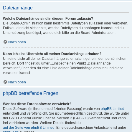
Dateianhänge
Welche Dateianhänge sind in diesem Forum zulässig?
Die Board-Administration kann bestimmte Dateitypen zulassen oder verbieten.
Falls du dir nicht sicher bist, welche Dateitypen du anhängen kannst und du
Unterstützung benötigst, wende dich bitte an die Board-Administration.
Nach oben
Kann ich eine Übersicht all meiner Dateianhänge erhalten?
Um eine Liste all deiner Dateianhänge zu erhalten, gehe in den persönlichen
Bereich. Dort findest du unter „Einstieg“ einen Punkt „Dateianhänge
verwalten“, über den du eine Liste deiner Dateianhänge erhalten und diese
verwalten kannst.
Nach oben
phpBB betreffende Fragen
Wer hat diese Forensoftware entwickelt?
Diese Software (in ihrer unmodifizierten Fassung) wurde von
phpBB Limited
entwickelt und veröffentlicht. Sie ist urheberrechtlich geschützt. Sie wurde unter
der GNU General Public License, Version 2 (GPL-2.0) veröffentlicht und kann
frei vertrieben werden. Weitere Details findest du
auf der Seite von phpBB Limited
. Eine deutschsprachige Anlaufstelle ist unter