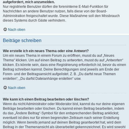
aufgefordert, mich anzumelden.
Nur registrierte Benutzer dürfen die foreninterne E-Mail-Funktion für
Nachrichten an andere Benutzer nutzen, falls diese von der Board-
Administration freigeschaltet wurde. Diese Maßnahme soll den Missbrauch
dieses Systems durch Gäste verhindern.
Nach oben
Beiträge schreiben
Wie erstelle ich ein neues Thema oder eine Antwort?
Um ein neues Thema in einem Forum zu eröffnen, musst du auf „Neues
Thema“ klicken. Um auf einen Beitrag zu antworten, musst du auf „Antworten“
klicken. Es könnte sein, dass eine Registrierung erforderlich ist, bevor du einen
Beitrag schreiben kannst. Deine Berechtigungen sind jeweils am Ende der
Foren- und der Beitragsansicht aufgelistet. Z. B. „Du darfst neue Themen
erstellen“, „Du darfst Dateianhänge erstellen“ usw.
Nach oben
Wie kann ich einen Beitrag bearbeiten oder löschen?
Wenn du nicht Administrator oder Moderator bist, kannst du nur deine eigenen
Beiträge bearbeiten oder löschen. Du kannst einen Beitrag bearbeiten, indem
du das „Ändere Beitrag“-Symbol für den entsprechenden Beitrag anklickst;
eventuell ist dies nur für einen begrenzten Zeitraum nach seiner Erstellung
möglich. Wenn bereits jemand auf deinen Beitrag geantwortet hat, wird dein
Beitrag in der Themenansicht als überarbeitet gekennzeichnet. Es wird sowohl