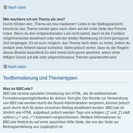
Nach oben
Wie markiere ich ein Thema als neu?
Durch Klicken des „Thema als neu markieren“-Links in der Beitragsansicht
kannst du das Thema wieder ganz nach oben auf die erste Seite des Forums
holen. Wenn du den entsprechenden Link nicht siehst, dann ist die Funktion
möglicherweise deaktiviert oder seit der letzten Markierung ist nicht genügend
Zeit vergangen. Es ist auch möglich, das Thema nach oben zu holen, indem du
einfach eine Antwort darauf schreibst. Stelle jedoch sicher, dass du die Regeln
dieses Boards beachtest! Es wird meist nicht gerne gesehen, wenn ohne
triftigen Grund auf alte oder abgeschlossene Themen geantwortet wird.
Nach oben
Textformatierung und Thementypen
Was ist BBCode?
BBCode ist eine spezielle Umsetzung von HTML, die dir weitreichende
Formatierungsmöglichkeiten für deinen Text gibt. Die Rechte zur Verwendung
von BBCode werden durch die Board-Administration vergeben, können jedoch
auch durch dich für jeden einzelnen Beitrag deaktiviert werden. BBCode ist
ähnlich wie HTML aufgebaut, jedoch werden Tags von eckigen („[“ und „]“) statt
spitzen („<“ und „>“) Klammern eingeschlossen. Weitere Informationen zu
BBCode findest du auf einer speziellen Hilfe-Seite, die von der Seite zur
Beitragserstellung aus zugänglich ist.