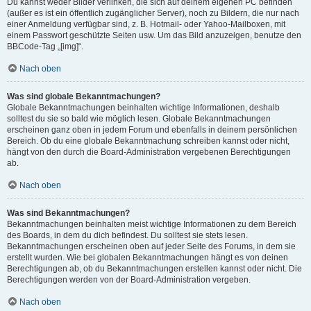
Du kannst weder Bilder verlinken, die sich auf deinem eigenen PC befinden
(außer es ist ein öffentlich zugänglicher Server), noch zu Bildern, die nur nach
einer Anmeldung verfügbar sind, z. B. Hotmail- oder Yahoo-Mailboxen, mit
einem Passwort geschützte Seiten usw. Um das Bild anzuzeigen, benutze den
BBCode-Tag „[img]“.
Nach oben
Was sind globale Bekanntmachungen?
Globale Bekanntmachungen beinhalten wichtige Informationen, deshalb
solltest du sie so bald wie möglich lesen. Globale Bekanntmachungen
erscheinen ganz oben in jedem Forum und ebenfalls in deinem persönlichen
Bereich. Ob du eine globale Bekanntmachung schreiben kannst oder nicht,
hängt von den durch die Board-Administration vergebenen Berechtigungen
ab.
Nach oben
Was sind Bekanntmachungen?
Bekanntmachungen beinhalten meist wichtige Informationen zu dem Bereich
des Boards, in dem du dich befindest. Du solltest sie stets lesen.
Bekanntmachungen erscheinen oben auf jeder Seite des Forums, in dem sie
erstellt wurden. Wie bei globalen Bekanntmachungen hängt es von deinen
Berechtigungen ab, ob du Bekanntmachungen erstellen kannst oder nicht. Die
Berechtigungen werden von der Board-Administration vergeben.
Nach oben