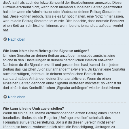
die Anzahl als auch der letzte Zeitpunkt der Bearbeitungen angezeigt. Dieser
Hinweis erscheint nicht, wenn noch niemand auf deinen Beitrag geantwortet
hat oder wenn ein Administrator oder Moderator deinen Beitrag überarbeitet
hat. Diese können jedoch, falls sie es für nötig halten, eine Notiz hinterlassen,
warum dein Beitrag überarbeitet wurde. Bitte beachte, dass normale Benutzer
einen Beitrag nicht löschen können, wenn bereits jemand darauf geantwortet
hat.
Nach oben
Wie kann ich meinem Beitrag eine Signatur anfügen?
Um eine Signatur an deinen Beitrag anzufügen, musst du zunächst eine
solche in den Einstellungen in deinem persönlichen Bereich entwerfen.
Nachdem du die Signatur erstellt und gespeichert hast, kannst du in jedem
Beitrag das Kästchen „Signatur anhängen“ aktivieren. Du kannst eine Signatur
auch hinzufügen, indem du in deinem persönlichen Bereich das
standardmäßige Anhängen deiner Signatur aktivierst. Wenn du einen
einzelnen Beitrag dennoch ohne Signatur verfassen möchtest, so kannst du
dort einfach das Kontrollkästchen „Signatur anhängen“ wieder deaktivieren.
Nach oben
Wie kann ich eine Umfrage erstellen?
Wenn du ein neues Thema eröffnest oder den ersten Beitrag eines Themas
bearbeitest, findest du ein Register „Umfrage erstellen“ unterhalb des
Formulars zur Beitragserstellung. Solltest du diesen Bereich nicht sehen
können, so hast du wahrscheinlich nicht die Berechtigung, Umfragen zu