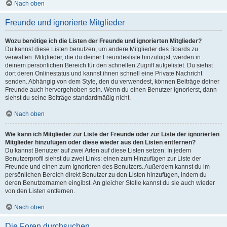
Nach oben
Freunde und ignorierte Mitglieder
Wozu benötige ich die Listen der Freunde und ignorierten Mitglieder?
Du kannst diese Listen benutzen, um andere Mitglieder des Boards zu
verwalten. Mitglieder, die du deiner Freundesliste hinzufügst, werden in
deinem persönlichen Bereich für den schnellen Zugriff aufgelistet. Du siehst
dort deren Onlinestatus und kannst ihnen schnell eine Private Nachricht
senden. Abhängig von dem Style, den du verwendest, können Beiträge deiner
Freunde auch hervorgehoben sein. Wenn du einen Benutzer ignorierst, dann
siehst du seine Beiträge standardmäßig nicht.
Nach oben
Wie kann ich Mitglieder zur Liste der Freunde oder zur Liste der ignorierten
Mitglieder hinzufügen oder diese wieder aus den Listen entfernen?
Du kannst Benutzer auf zwei Arten auf diese Listen setzen: In jedem
Benutzerprofil siehst du zwei Links: einen zum Hinzufügen zur Liste der
Freunde und einen zum Ignorieren des Benutzers. Außerdem kannst du im
persönlichen Bereich direkt Benutzer zu den Listen hinzufügen, indem du
deren Benutzernamen eingibst. An gleicher Stelle kannst du sie auch wieder
von den Listen entfernen.
Nach oben
Die Foren durchsuchen