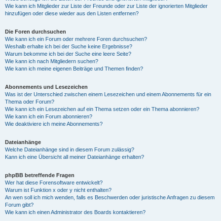
Wie kann ich Mitglieder zur Liste der Freunde oder zur Liste der ignorierten Mitglieder
hinzufügen oder diese wieder aus den Listen entfernen?
Die Foren durchsuchen
Wie kann ich ein Forum oder mehrere Foren durchsuchen?
Weshalb erhalte ich bei der Suche keine Ergebnisse?
Warum bekomme ich bei der Suche eine leere Seite?
Wie kann ich nach Mitgliedern suchen?
Wie kann ich meine eigenen Beiträge und Themen finden?
Abonnements und Lesezeichen
Was ist der Unterschied zwischen einem Lesezeichen und einem Abonnements für ein
Thema oder Forum?
Wie kann ich ein Lesezeichen auf ein Thema setzen oder ein Thema abonnieren?
Wie kann ich ein Forum abonnieren?
Wie deaktiviere ich meine Abonnements?
Dateianhänge
Welche Dateianhänge sind in diesem Forum zulässig?
Kann ich eine Übersicht all meiner Dateianhänge erhalten?
phpBB betreffende Fragen
Wer hat diese Forensoftware entwickelt?
Warum ist Funktion x oder y nicht enthalten?
An wen soll ich mich wenden, falls es Beschwerden oder juristische Anfragen zu diesem
Forum gibt?
Wie kann ich einen Administrator des Boards kontaktieren?