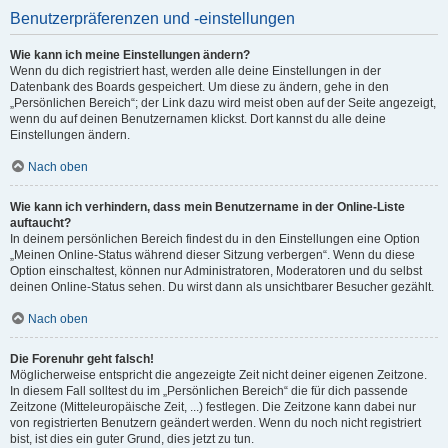
Benutzerpräferenzen und -einstellungen
Wie kann ich meine Einstellungen ändern?
Wenn du dich registriert hast, werden alle deine Einstellungen in der
Datenbank des Boards gespeichert. Um diese zu ändern, gehe in den
„Persönlichen Bereich“; der Link dazu wird meist oben auf der Seite angezeigt,
wenn du auf deinen Benutzernamen klickst. Dort kannst du alle deine
Einstellungen ändern.
Nach oben
Wie kann ich verhindern, dass mein Benutzername in der Online-Liste
auftaucht?
In deinem persönlichen Bereich findest du in den Einstellungen eine Option
„Meinen Online-Status während dieser Sitzung verbergen“. Wenn du diese
Option einschaltest, können nur Administratoren, Moderatoren und du selbst
deinen Online-Status sehen. Du wirst dann als unsichtbarer Besucher gezählt.
Nach oben
Die Forenuhr geht falsch!
Möglicherweise entspricht die angezeigte Zeit nicht deiner eigenen Zeitzone.
In diesem Fall solltest du im „Persönlichen Bereich“ die für dich passende
Zeitzone (Mitteleuropäische Zeit, ...) festlegen. Die Zeitzone kann dabei nur
von registrierten Benutzern geändert werden. Wenn du noch nicht registriert
bist, ist dies ein guter Grund, dies jetzt zu tun.