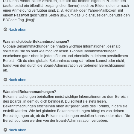
Du kannst weder Bilder verlinken, die sich auf deinem eigenen PC befinden
(außer es ist ein öffentlich zugänglicher Server), noch zu Bildern, die nur nach
einer Anmeldung verfügbar sind, z. B. Hotmail- oder Yahoo-Mailboxen, mit
einem Passwort geschützte Seiten usw. Um das Bild anzuzeigen, benutze den
BBCode-Tag „[img]“.
Nach oben
Was sind globale Bekanntmachungen?
Globale Bekanntmachungen beinhalten wichtige Informationen, deshalb
solltest du sie so bald wie möglich lesen. Globale Bekanntmachungen
erscheinen ganz oben in jedem Forum und ebenfalls in deinem persönlichen
Bereich. Ob du eine globale Bekanntmachung schreiben kannst oder nicht,
hängt von den durch die Board-Administration vergebenen Berechtigungen
ab.
Nach oben
Was sind Bekanntmachungen?
Bekanntmachungen beinhalten meist wichtige Informationen zu dem Bereich
des Boards, in dem du dich befindest. Du solltest sie stets lesen.
Bekanntmachungen erscheinen oben auf jeder Seite des Forums, in dem sie
erstellt wurden. Wie bei globalen Bekanntmachungen hängt es von deinen
Berechtigungen ab, ob du Bekanntmachungen erstellen kannst oder nicht. Die
Berechtigungen werden von der Board-Administration vergeben.
Nach oben