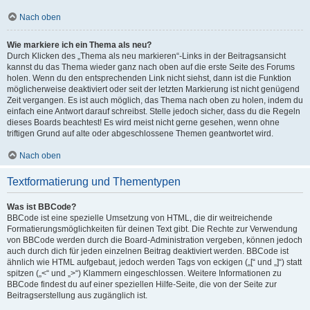
Nach oben
Wie markiere ich ein Thema als neu?
Durch Klicken des „Thema als neu markieren“-Links in der Beitragsansicht
kannst du das Thema wieder ganz nach oben auf die erste Seite des Forums
holen. Wenn du den entsprechenden Link nicht siehst, dann ist die Funktion
möglicherweise deaktiviert oder seit der letzten Markierung ist nicht genügend
Zeit vergangen. Es ist auch möglich, das Thema nach oben zu holen, indem du
einfach eine Antwort darauf schreibst. Stelle jedoch sicher, dass du die Regeln
dieses Boards beachtest! Es wird meist nicht gerne gesehen, wenn ohne
triftigen Grund auf alte oder abgeschlossene Themen geantwortet wird.
Nach oben
Textformatierung und Thementypen
Was ist BBCode?
BBCode ist eine spezielle Umsetzung von HTML, die dir weitreichende
Formatierungsmöglichkeiten für deinen Text gibt. Die Rechte zur Verwendung
von BBCode werden durch die Board-Administration vergeben, können jedoch
auch durch dich für jeden einzelnen Beitrag deaktiviert werden. BBCode ist
ähnlich wie HTML aufgebaut, jedoch werden Tags von eckigen („[“ und „]“) statt
spitzen („<“ und „>“) Klammern eingeschlossen. Weitere Informationen zu
BBCode findest du auf einer speziellen Hilfe-Seite, die von der Seite zur
Beitragserstellung aus zugänglich ist.