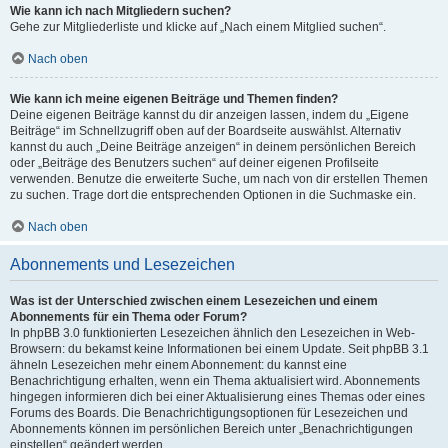
Wie kann ich nach Mitgliedern suchen?
Gehe zur Mitgliederliste und klicke auf „Nach einem Mitglied suchen“.
Nach oben
Wie kann ich meine eigenen Beiträge und Themen finden?
Deine eigenen Beiträge kannst du dir anzeigen lassen, indem du „Eigene
Beiträge“ im Schnellzugriff oben auf der Boardseite auswählst. Alternativ
kannst du auch „Deine Beiträge anzeigen“ in deinem persönlichen Bereich
oder „Beiträge des Benutzers suchen“ auf deiner eigenen Profilseite
verwenden. Benutze die erweiterte Suche, um nach von dir erstellen Themen
zu suchen. Trage dort die entsprechenden Optionen in die Suchmaske ein.
Nach oben
Abonnements und Lesezeichen
Was ist der Unterschied zwischen einem Lesezeichen und einem
Abonnements für ein Thema oder Forum?
In phpBB 3.0 funktionierten Lesezeichen ähnlich den Lesezeichen in Web-
Browsern: du bekamst keine Informationen bei einem Update. Seit phpBB 3.1
ähneln Lesezeichen mehr einem Abonnement: du kannst eine
Benachrichtigung erhalten, wenn ein Thema aktualisiert wird. Abonnements
hingegen informieren dich bei einer Aktualisierung eines Themas oder eines
Forums des Boards. Die Benachrichtigungsoptionen für Lesezeichen und
Abonnements können im persönlichen Bereich unter „Benachrichtigungen
einstellen“ geändert werden.