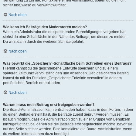
Verwarnung zu tun hat. Kontaktiere einen Administrator, sofern du die nicht
sicher bist, wieso du verwarnt wurdest.
Nach oben
Wie kann ich Beiträge den Moderatoren melden?
Wenn ein Administrator die entsprechenden Berechtigungen vergeben hat,
siehst du eine Schaltfläche in der Nähe des Beitrags, um diesen zu melden.
Du wirst dann durch die weiteren Schritte geführt.
Nach oben
Was bewirkt die „Speichern“-Schaltfläche beim Schreiben eines Beitrags?
Hiermit kannst du die geschriebene Entwürfe speichern und zu einem
späteren Zeitpunkt vervollständigen und absenden. Den gesicherten Beitrag
kannst du mit der Funktion „Gespeicherte Entwürfe verwalten“ in deinem
persönlichen Bereich erneut laden.
Nach oben
Warum muss mein Beitrag erst freigegeben werden?
Die Board-Administration kann entschieden haben, dass in dem Forum, in dem
du einen Beitrag erstellt hast, die Beiträge zuerst geprüft werden müssen. Es
ist auch möglich, dass die Administration dich zu einer Gruppe von Benutzern
hinzugefügt hat, bei denen sie die Beiträge erst begutachten möchte, bevor sie
auf der Seite sichtbar werden. Bitte kontaktiere die Board-Administration, wenn
du weitere Informationen dazu benötigst.