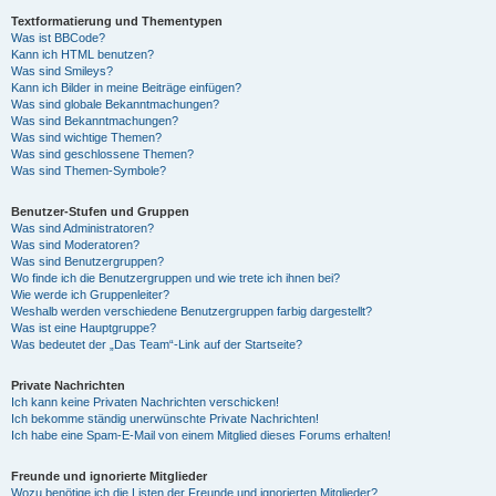
Textformatierung und Thementypen
Was ist BBCode?
Kann ich HTML benutzen?
Was sind Smileys?
Kann ich Bilder in meine Beiträge einfügen?
Was sind globale Bekanntmachungen?
Was sind Bekanntmachungen?
Was sind wichtige Themen?
Was sind geschlossene Themen?
Was sind Themen-Symbole?
Benutzer-Stufen und Gruppen
Was sind Administratoren?
Was sind Moderatoren?
Was sind Benutzergruppen?
Wo finde ich die Benutzergruppen und wie trete ich ihnen bei?
Wie werde ich Gruppenleiter?
Weshalb werden verschiedene Benutzergruppen farbig dargestellt?
Was ist eine Hauptgruppe?
Was bedeutet der „Das Team“-Link auf der Startseite?
Private Nachrichten
Ich kann keine Privaten Nachrichten verschicken!
Ich bekomme ständig unerwünschte Private Nachrichten!
Ich habe eine Spam-E-Mail von einem Mitglied dieses Forums erhalten!
Freunde und ignorierte Mitglieder
Wozu benötige ich die Listen der Freunde und ignorierten Mitglieder?