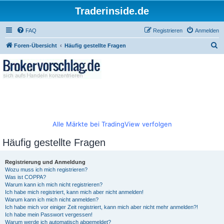
Traderinside.de
FAQ
Registrieren
Anmelden
S
Foren-Übersicht
Häufig gestellte Fragen
u
c
h
e
Alle Märkte bei TradingView verfolgen
Häufig gestellte Fragen
Registrierung und Anmeldung
Wozu muss ich mich registrieren?
Was ist COPPA?
Warum kann ich mich nicht registrieren?
Ich habe mich registriert, kann mich aber nicht anmelden!
Warum kann ich mich nicht anmelden?
Ich habe mich vor einiger Zeit registriert, kann mich aber nicht mehr anmelden?!
Ich habe mein Passwort vergessen!
Warum werde ich automatisch abgemeldet?