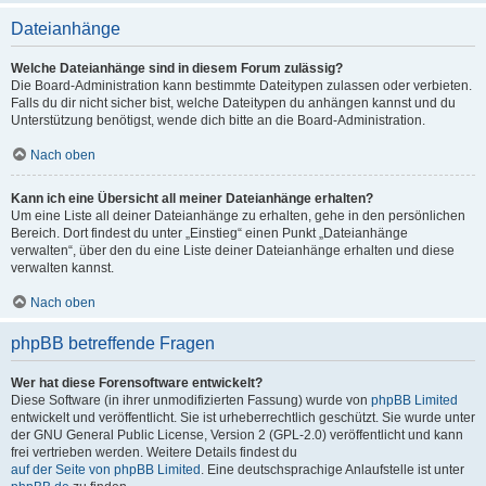
Dateianhänge
Welche Dateianhänge sind in diesem Forum zulässig?
Die Board-Administration kann bestimmte Dateitypen zulassen oder verbieten.
Falls du dir nicht sicher bist, welche Dateitypen du anhängen kannst und du
Unterstützung benötigst, wende dich bitte an die Board-Administration.
Nach oben
Kann ich eine Übersicht all meiner Dateianhänge erhalten?
Um eine Liste all deiner Dateianhänge zu erhalten, gehe in den persönlichen
Bereich. Dort findest du unter „Einstieg“ einen Punkt „Dateianhänge
verwalten“, über den du eine Liste deiner Dateianhänge erhalten und diese
verwalten kannst.
Nach oben
phpBB betreffende Fragen
Wer hat diese Forensoftware entwickelt?
Diese Software (in ihrer unmodifizierten Fassung) wurde von
phpBB Limited
entwickelt und veröffentlicht. Sie ist urheberrechtlich geschützt. Sie wurde unter
der GNU General Public License, Version 2 (GPL-2.0) veröffentlicht und kann
frei vertrieben werden. Weitere Details findest du
auf der Seite von phpBB Limited
. Eine deutschsprachige Anlaufstelle ist unter