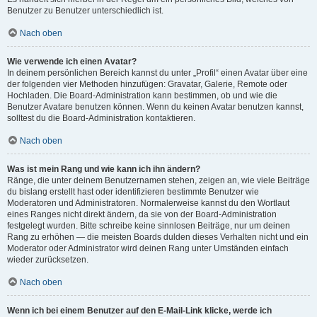
Benutzer zu Benutzer unterschiedlich ist.
Nach oben
Wie verwende ich einen Avatar?
In deinem persönlichen Bereich kannst du unter „Profil“ einen Avatar über eine
der folgenden vier Methoden hinzufügen: Gravatar, Galerie, Remote oder
Hochladen. Die Board-Administration kann bestimmen, ob und wie die
Benutzer Avatare benutzen können. Wenn du keinen Avatar benutzen kannst,
solltest du die Board-Administration kontaktieren.
Nach oben
Was ist mein Rang und wie kann ich ihn ändern?
Ränge, die unter deinem Benutzernamen stehen, zeigen an, wie viele Beiträge
du bislang erstellt hast oder identifizieren bestimmte Benutzer wie
Moderatoren und Administratoren. Normalerweise kannst du den Wortlaut
eines Ranges nicht direkt ändern, da sie von der Board-Administration
festgelegt wurden. Bitte schreibe keine sinnlosen Beiträge, nur um deinen
Rang zu erhöhen — die meisten Boards dulden dieses Verhalten nicht und ein
Moderator oder Administrator wird deinen Rang unter Umständen einfach
wieder zurücksetzen.
Nach oben
Wenn ich bei einem Benutzer auf den E-Mail-Link klicke, werde ich