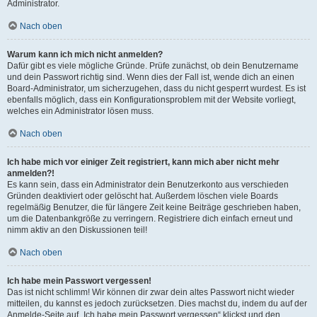
Administrator.
Nach oben
Warum kann ich mich nicht anmelden?
Dafür gibt es viele mögliche Gründe. Prüfe zunächst, ob dein Benutzername
und dein Passwort richtig sind. Wenn dies der Fall ist, wende dich an einen
Board-Administrator, um sicherzugehen, dass du nicht gesperrt wurdest. Es ist
ebenfalls möglich, dass ein Konfigurationsproblem mit der Website vorliegt,
welches ein Administrator lösen muss.
Nach oben
Ich habe mich vor einiger Zeit registriert, kann mich aber nicht mehr
anmelden?!
Es kann sein, dass ein Administrator dein Benutzerkonto aus verschieden
Gründen deaktiviert oder gelöscht hat. Außerdem löschen viele Boards
regelmäßig Benutzer, die für längere Zeit keine Beiträge geschrieben haben,
um die Datenbankgröße zu verringern. Registriere dich einfach erneut und
nimm aktiv an den Diskussionen teil!
Nach oben
Ich habe mein Passwort vergessen!
Das ist nicht schlimm! Wir können dir zwar dein altes Passwort nicht wieder
mitteilen, du kannst es jedoch zurücksetzen. Dies machst du, indem du auf der
Anmelde-Seite auf „Ich habe mein Passwort vergessen“ klickst und den