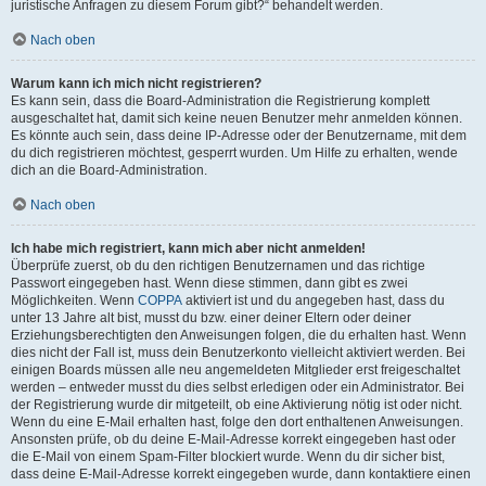
juristische Anfragen zu diesem Forum gibt?“ behandelt werden.
Nach oben
Warum kann ich mich nicht registrieren?
Es kann sein, dass die Board-Administration die Registrierung komplett
ausgeschaltet hat, damit sich keine neuen Benutzer mehr anmelden können.
Es könnte auch sein, dass deine IP-Adresse oder der Benutzername, mit dem
du dich registrieren möchtest, gesperrt wurden. Um Hilfe zu erhalten, wende
dich an die Board-Administration.
Nach oben
Ich habe mich registriert, kann mich aber nicht anmelden!
Überprüfe zuerst, ob du den richtigen Benutzernamen und das richtige
Passwort eingegeben hast. Wenn diese stimmen, dann gibt es zwei
Möglichkeiten. Wenn
COPPA
aktiviert ist und du angegeben hast, dass du
unter 13 Jahre alt bist, musst du bzw. einer deiner Eltern oder deiner
Erziehungsberechtigten den Anweisungen folgen, die du erhalten hast. Wenn
dies nicht der Fall ist, muss dein Benutzerkonto vielleicht aktiviert werden. Bei
einigen Boards müssen alle neu angemeldeten Mitglieder erst freigeschaltet
werden – entweder musst du dies selbst erledigen oder ein Administrator. Bei
der Registrierung wurde dir mitgeteilt, ob eine Aktivierung nötig ist oder nicht.
Wenn du eine E-Mail erhalten hast, folge den dort enthaltenen Anweisungen.
Ansonsten prüfe, ob du deine E-Mail-Adresse korrekt eingegeben hast oder
die E-Mail von einem Spam-Filter blockiert wurde. Wenn du dir sicher bist,
dass deine E-Mail-Adresse korrekt eingegeben wurde, dann kontaktiere einen