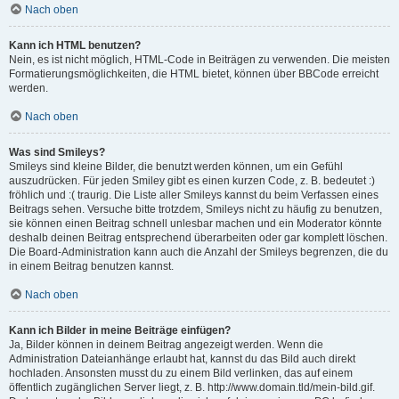
Nach oben
Kann ich HTML benutzen?
Nein, es ist nicht möglich, HTML-Code in Beiträgen zu verwenden. Die meisten
Formatierungsmöglichkeiten, die HTML bietet, können über BBCode erreicht
werden.
Nach oben
Was sind Smileys?
Smileys sind kleine Bilder, die benutzt werden können, um ein Gefühl
auszudrücken. Für jeden Smiley gibt es einen kurzen Code, z. B. bedeutet :)
fröhlich und :( traurig. Die Liste aller Smileys kannst du beim Verfassen eines
Beitrags sehen. Versuche bitte trotzdem, Smileys nicht zu häufig zu benutzen,
sie können einen Beitrag schnell unlesbar machen und ein Moderator könnte
deshalb deinen Beitrag entsprechend überarbeiten oder gar komplett löschen.
Die Board-Administration kann auch die Anzahl der Smileys begrenzen, die du
in einem Beitrag benutzen kannst.
Nach oben
Kann ich Bilder in meine Beiträge einfügen?
Ja, Bilder können in deinem Beitrag angezeigt werden. Wenn die
Administration Dateianhänge erlaubt hat, kannst du das Bild auch direkt
hochladen. Ansonsten musst du zu einem Bild verlinken, das auf einem
öffentlich zugänglichen Server liegt, z. B. http://www.domain.tld/mein-bild.gif.