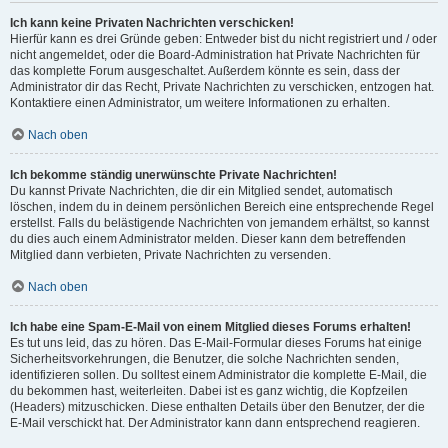
Ich kann keine Privaten Nachrichten verschicken!
Hierfür kann es drei Gründe geben: Entweder bist du nicht registriert und / oder
nicht angemeldet, oder die Board-Administration hat Private Nachrichten für
das komplette Forum ausgeschaltet. Außerdem könnte es sein, dass der
Administrator dir das Recht, Private Nachrichten zu verschicken, entzogen hat.
Kontaktiere einen Administrator, um weitere Informationen zu erhalten.
Nach oben
Ich bekomme ständig unerwünschte Private Nachrichten!
Du kannst Private Nachrichten, die dir ein Mitglied sendet, automatisch
löschen, indem du in deinem persönlichen Bereich eine entsprechende Regel
erstellst. Falls du belästigende Nachrichten von jemandem erhältst, so kannst
du dies auch einem Administrator melden. Dieser kann dem betreffenden
Mitglied dann verbieten, Private Nachrichten zu versenden.
Nach oben
Ich habe eine Spam-E-Mail von einem Mitglied dieses Forums erhalten!
Es tut uns leid, das zu hören. Das E-Mail-Formular dieses Forums hat einige
Sicherheitsvorkehrungen, die Benutzer, die solche Nachrichten senden,
identifizieren sollen. Du solltest einem Administrator die komplette E-Mail, die
du bekommen hast, weiterleiten. Dabei ist es ganz wichtig, die Kopfzeilen
(Headers) mitzuschicken. Diese enthalten Details über den Benutzer, der die
E-Mail verschickt hat. Der Administrator kann dann entsprechend reagieren.