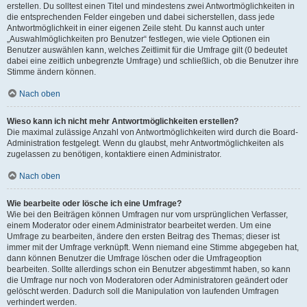
erstellen. Du solltest einen Titel und mindestens zwei Antwortmöglichkeiten in
die entsprechenden Felder eingeben und dabei sicherstellen, dass jede
Antwortmöglichkeit in einer eigenen Zeile steht. Du kannst auch unter
„Auswahlmöglichkeiten pro Benutzer“ festlegen, wie viele Optionen ein
Benutzer auswählen kann, welches Zeitlimit für die Umfrage gilt (0 bedeutet
dabei eine zeitlich unbegrenzte Umfrage) und schließlich, ob die Benutzer ihre
Stimme ändern können.
Nach oben
Wieso kann ich nicht mehr Antwortmöglichkeiten erstellen?
Die maximal zulässige Anzahl von Antwortmöglichkeiten wird durch die Board-
Administration festgelegt. Wenn du glaubst, mehr Antwortmöglichkeiten als
zugelassen zu benötigen, kontaktiere einen Administrator.
Nach oben
Wie bearbeite oder lösche ich eine Umfrage?
Wie bei den Beiträgen können Umfragen nur vom ursprünglichen Verfasser,
einem Moderator oder einem Administrator bearbeitet werden. Um eine
Umfrage zu bearbeiten, ändere den ersten Beitrag des Themas; dieser ist
immer mit der Umfrage verknüpft. Wenn niemand eine Stimme abgegeben hat,
dann können Benutzer die Umfrage löschen oder die Umfrageoption
bearbeiten. Sollte allerdings schon ein Benutzer abgestimmt haben, so kann
die Umfrage nur noch von Moderatoren oder Administratoren geändert oder
gelöscht werden. Dadurch soll die Manipulation von laufenden Umfragen
verhindert werden.