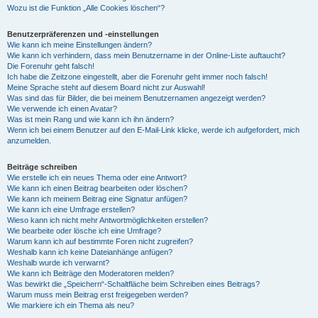
Wozu ist die Funktion „Alle Cookies löschen“?
Benutzerpräferenzen und -einstellungen
Wie kann ich meine Einstellungen ändern?
Wie kann ich verhindern, dass mein Benutzername in der Online-Liste auftaucht?
Die Forenuhr geht falsch!
Ich habe die Zeitzone eingestellt, aber die Forenuhr geht immer noch falsch!
Meine Sprache steht auf diesem Board nicht zur Auswahl!
Was sind das für Bilder, die bei meinem Benutzernamen angezeigt werden?
Wie verwende ich einen Avatar?
Was ist mein Rang und wie kann ich ihn ändern?
Wenn ich bei einem Benutzer auf den E-Mail-Link klicke, werde ich aufgefordert, mich
anzumelden.
Beiträge schreiben
Wie erstelle ich ein neues Thema oder eine Antwort?
Wie kann ich einen Beitrag bearbeiten oder löschen?
Wie kann ich meinem Beitrag eine Signatur anfügen?
Wie kann ich eine Umfrage erstellen?
Wieso kann ich nicht mehr Antwortmöglichkeiten erstellen?
Wie bearbeite oder lösche ich eine Umfrage?
Warum kann ich auf bestimmte Foren nicht zugreifen?
Weshalb kann ich keine Dateianhänge anfügen?
Weshalb wurde ich verwarnt?
Wie kann ich Beiträge den Moderatoren melden?
Was bewirkt die „Speichern“-Schaltfläche beim Schreiben eines Beitrags?
Warum muss mein Beitrag erst freigegeben werden?
Wie markiere ich ein Thema als neu?