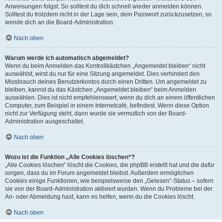
Anweisungen folgst. So solltest du dich schnell wieder anmelden können.
Solltest du trotzdem nicht in der Lage sein, dein Passwort zurückzusetzen, so
wende dich an die Board-Administration.
Nach oben
Warum werde ich automatisch abgemeldet?
Wenn du beim Anmelden das Kontrollkästchen „Angemeldet bleiben“ nicht
auswählst, wirst du nur für eine Sitzung angemeldet. Dies verhindert den
Missbrauch deines Benutzerkontos durch einen Dritten. Um angemeldet zu
bleiben, kannst du das Kästchen „Angemeldet bleiben“ beim Anmelden
auswählen. Dies ist nicht empfehlenswert, wenn du dich an einem öffentlichen
Computer, zum Beispiel in einem Internetcafé, befindest. Wenn diese Option
nicht zur Verfügung steht, dann wurde sie vermutlich von der Board-
Administration ausgeschaltet.
Nach oben
Wozu ist die Funktion „Alle Cookies löschen“?
„Alle Cookies löschen“ löscht die Cookies, die phpBB erstellt hat und die dafür
sorgen, dass du im Forum angemeldet bleibst. Außerdem ermöglichen
Cookies einige Funktionen, wie beispielsweise den „Gelesen“-Status – sofern
sie von der Board-Administration aktiviert wurden. Wenn du Probleme bei der
An- oder Abmeldung hast, kann es helfen, wenn du die Cookies löscht.
Nach oben