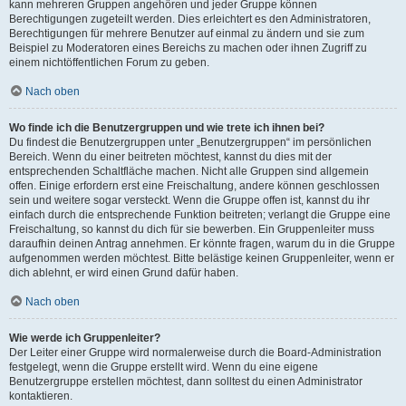
kann mehreren Gruppen angehören und jeder Gruppe können
Berechtigungen zugeteilt werden. Dies erleichtert es den Administratoren,
Berechtigungen für mehrere Benutzer auf einmal zu ändern und sie zum
Beispiel zu Moderatoren eines Bereichs zu machen oder ihnen Zugriff zu
einem nichtöffentlichen Forum zu geben.
Nach oben
Wo finde ich die Benutzergruppen und wie trete ich ihnen bei?
Du findest die Benutzergruppen unter „Benutzergruppen“ im persönlichen
Bereich. Wenn du einer beitreten möchtest, kannst du dies mit der
entsprechenden Schaltfläche machen. Nicht alle Gruppen sind allgemein
offen. Einige erfordern erst eine Freischaltung, andere können geschlossen
sein und weitere sogar versteckt. Wenn die Gruppe offen ist, kannst du ihr
einfach durch die entsprechende Funktion beitreten; verlangt die Gruppe eine
Freischaltung, so kannst du dich für sie bewerben. Ein Gruppenleiter muss
daraufhin deinen Antrag annehmen. Er könnte fragen, warum du in die Gruppe
aufgenommen werden möchtest. Bitte belästige keinen Gruppenleiter, wenn er
dich ablehnt, er wird einen Grund dafür haben.
Nach oben
Wie werde ich Gruppenleiter?
Der Leiter einer Gruppe wird normalerweise durch die Board-Administration
festgelegt, wenn die Gruppe erstellt wird. Wenn du eine eigene
Benutzergruppe erstellen möchtest, dann solltest du einen Administrator
kontaktieren.