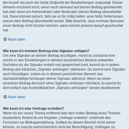
die Anzahl als auch der letzte Zeitpunkt der Bearbeitungen angezeigt. Dieser
Hinweis erscheint nicht, wenn noch niemand auf deinen Beitrag geantwortet
hat oder wenn ein Administrator oder Moderator deinen Beitrag überarbeitet
hat. Diese können jedoch, falls sie es für nötig halten, eine Notiz hinterlassen,
warum dein Beitrag überarbeitet wurde. Bitte beachte, dass normale Benutzer
einen Beitrag nicht löschen können, wenn bereits jemand darauf geantwortet
hat.
Nach oben
Wie kann ich meinem Beitrag eine Signatur anfügen?
Um eine Signatur an deinen Beitrag anzufügen, musst du zunächst eine
solche in den Einstellungen in deinem persönlichen Bereich entwerfen.
Nachdem du die Signatur erstellt und gespeichert hast, kannst du in jedem
Beitrag das Kästchen „Signatur anhängen“ aktivieren. Du kannst eine Signatur
auch hinzufügen, indem du in deinem persönlichen Bereich das
standardmäßige Anhängen deiner Signatur aktivierst. Wenn du einen
einzelnen Beitrag dennoch ohne Signatur verfassen möchtest, so kannst du
dort einfach das Kontrollkästchen „Signatur anhängen“ wieder deaktivieren.
Nach oben
Wie kann ich eine Umfrage erstellen?
Wenn du ein neues Thema eröffnest oder den ersten Beitrag eines Themas
bearbeitest, findest du ein Register „Umfrage erstellen“ unterhalb des
Formulars zur Beitragserstellung. Solltest du diesen Bereich nicht sehen
können, so hast du wahrscheinlich nicht die Berechtigung, Umfragen zu