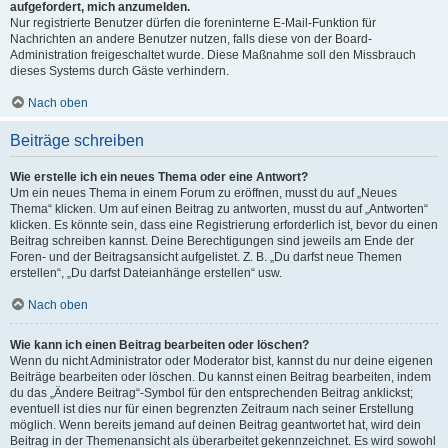
aufgefordert, mich anzumelden.
Nur registrierte Benutzer dürfen die foreninterne E-Mail-Funktion für
Nachrichten an andere Benutzer nutzen, falls diese von der Board-
Administration freigeschaltet wurde. Diese Maßnahme soll den Missbrauch
dieses Systems durch Gäste verhindern.
Nach oben
Beiträge schreiben
Wie erstelle ich ein neues Thema oder eine Antwort?
Um ein neues Thema in einem Forum zu eröffnen, musst du auf „Neues
Thema“ klicken. Um auf einen Beitrag zu antworten, musst du auf „Antworten“
klicken. Es könnte sein, dass eine Registrierung erforderlich ist, bevor du einen
Beitrag schreiben kannst. Deine Berechtigungen sind jeweils am Ende der
Foren- und der Beitragsansicht aufgelistet. Z. B. „Du darfst neue Themen
erstellen“, „Du darfst Dateianhänge erstellen“ usw.
Nach oben
Wie kann ich einen Beitrag bearbeiten oder löschen?
Wenn du nicht Administrator oder Moderator bist, kannst du nur deine eigenen
Beiträge bearbeiten oder löschen. Du kannst einen Beitrag bearbeiten, indem
du das „Ändere Beitrag“-Symbol für den entsprechenden Beitrag anklickst;
eventuell ist dies nur für einen begrenzten Zeitraum nach seiner Erstellung
möglich. Wenn bereits jemand auf deinen Beitrag geantwortet hat, wird dein
Beitrag in der Themenansicht als überarbeitet gekennzeichnet. Es wird sowohl