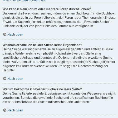
Wie kann ich ein Forum oder mehrere Foren durchsuchen?
Du kannst die Foren durchsuchen, indem du einen Suchbegriff in die Suchbox
eingibst, die du in der Foren-Übersicht, der Foren- oder Themenansicht findest.
Erweiterte Suchmöglichkeiten erhältst du, indem du den „Erweiterte Suche“-
Link anklickst, der von jeder Seite des Forums aus verfügbar ist.
Nach oben
Weshalb erhalte ich bei der Suche keine Ergebnisse?
Deine Suche war möglicherweise zu allgemein gehalten und enthielt zu viele
gängige Wörter, welche von phpBB nicht indiziert werden. Stelle eine
spezifischere Anfrage und benutze die Optionen, die dir die erweiterte Suche
bietet. Außerdem ist es natürlich auch möglich, dass dein(e) Suchbegriff(e) hier
nirgends im Forum verwendet wurden. Prüfe ggf. die Rechtschreibung der
Begriffe!
Nach oben
Warum bekomme ich bei der Suche eine leere Seite?
Deine Suche lieferte zu viele Ergebnisse, somit konnte der Webserver sie nicht
verarbeiten. Benutze die erweiterte Suche und gib spezifischere Suchbegriffe
ein oder beschränke die Suche auf verschiedene Unterforen.
Nach oben