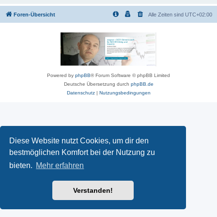
Foren-Übersicht
Alle Zeiten sind
UTC+02:00
Powered by
phpBB
® Forum Software © phpBB Limited
Deutsche Übersetzung durch
phpBB.de
Datenschutz
|
Nutzungsbedingungen
Diese Website nutzt Cookies, um dir den
bestmöglichen Komfort bei der Nutzung zu
bieten.
Mehr erfahren
Verstanden!