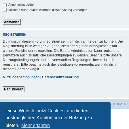
Angemeldet bleiben
Meinen Online-Status während dieser Sitzung verbergen
REGISTRIEREN
Du musst in diesem Forum registriert sein, um dich anmelden zu können. Die
Registrierung ist in wenigen Augenblicken erledigt und ermöglicht dir, auf
weitere Funktionen zuzugreifen. Die Board-Administration kann registrierten
Benutzern auch zusätzliche Berechtigungen zuweisen. Beachte bitte unsere
Nutzungsbedingungen und die verwandten Regelungen, bevor du dich
registrierst. Bitte beachte auch die jeweiligen Forenregeln, wenn du dich in
diesem Board bewegst.
Nutzungsbedingungen
|
Datenschutzerklärung
Registrieren
Foren-Übersicht
Alle Zeiten sind
UTC+02:00
Diese Website nutzt Cookies, um dir den
bestmöglichen Komfort bei der Nutzung zu
bieten.
Mehr erfahren