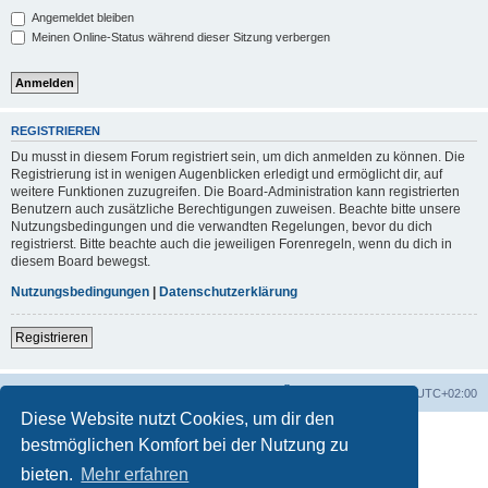
Angemeldet bleiben
Meinen Online-Status während dieser Sitzung verbergen
REGISTRIEREN
Du musst in diesem Forum registriert sein, um dich anmelden zu können. Die
Registrierung ist in wenigen Augenblicken erledigt und ermöglicht dir, auf
weitere Funktionen zuzugreifen. Die Board-Administration kann registrierten
Benutzern auch zusätzliche Berechtigungen zuweisen. Beachte bitte unsere
Nutzungsbedingungen und die verwandten Regelungen, bevor du dich
registrierst. Bitte beachte auch die jeweiligen Forenregeln, wenn du dich in
diesem Board bewegst.
Nutzungsbedingungen
|
Datenschutzerklärung
Registrieren
Foren-Übersicht
Alle Zeiten sind
UTC+02:00
Diese Website nutzt Cookies, um dir den
bestmöglichen Komfort bei der Nutzung zu
bieten.
Mehr erfahren