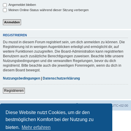
Angemeldet bleiben
Meinen Online-Status während dieser Sitzung verbergen
REGISTRIEREN
Du musst in diesem Forum registriert sein, um dich anmelden zu können. Die
Registrierung ist in wenigen Augenblicken erledigt und ermöglicht dir, auf
weitere Funktionen zuzugreifen. Die Board-Administration kann registrierten
Benutzern auch zusätzliche Berechtigungen zuweisen. Beachte bitte unsere
Nutzungsbedingungen und die verwandten Regelungen, bevor du dich
registrierst. Bitte beachte auch die jeweiligen Forenregeln, wenn du dich in
diesem Board bewegst.
Nutzungsbedingungen
|
Datenschutzerklärung
Registrieren
Foren-Übersicht
Alle Zeiten sind
UTC+02:00
Diese Website nutzt Cookies, um dir den
bestmöglichen Komfort bei der Nutzung zu
bieten.
Mehr erfahren