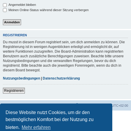
Angemeldet bleiben
Meinen Online-Status während dieser Sitzung verbergen
REGISTRIEREN
Du musst in diesem Forum registriert sein, um dich anmelden zu können. Die
Registrierung ist in wenigen Augenblicken erledigt und ermöglicht dir, auf
weitere Funktionen zuzugreifen. Die Board-Administration kann registrierten
Benutzern auch zusätzliche Berechtigungen zuweisen. Beachte bitte unsere
Nutzungsbedingungen und die verwandten Regelungen, bevor du dich
registrierst. Bitte beachte auch die jeweiligen Forenregeln, wenn du dich in
diesem Board bewegst.
Nutzungsbedingungen
|
Datenschutzerklärung
Registrieren
Foren-Übersicht
Alle Zeiten sind
UTC+02:00
Diese Website nutzt Cookies, um dir den
bestmöglichen Komfort bei der Nutzung zu
bieten.
Mehr erfahren