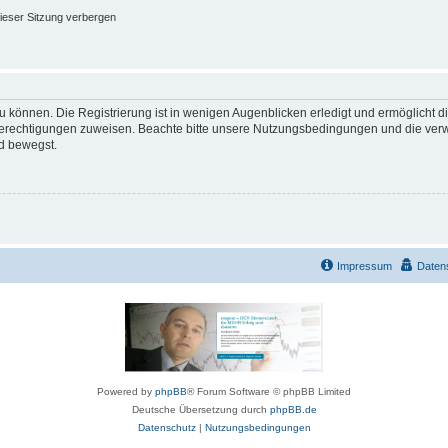
ieser Sitzung verbergen
 können. Die Registrierung ist in wenigen Augenblicken erledigt und ermöglicht di
 Berechtigungen zuweisen. Beachte bitte unsere Nutzungsbedingungen und die verwa
d bewegst.
Impressum
Daten
Powered by
phpBB
® Forum Software © phpBB Limited
Deutsche Übersetzung durch
phpBB.de
Datenschutz
|
Nutzungsbedingungen