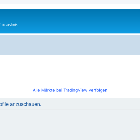
arttechnik !
Alle Märkte bei TradingView verfolgen
rofile anzuschauen.