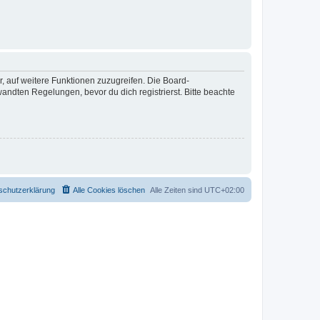
r, auf weitere Funktionen zuzugreifen. Die Board-
ndten Regelungen, bevor du dich registrierst. Bitte beachte
schutzerklärung
Alle Cookies löschen
Alle Zeiten sind
UTC+02:00