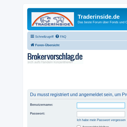
Traderinside.de
Das beste Forum über Fonds und Ch
Schnellzugriff
FAQ
Foren-Übersicht
Du musst registriert und angemeldet sein, um P
Benutzername:
Passwort:
Ich habe mein Passwort vergessen
Angemeldet bleiben