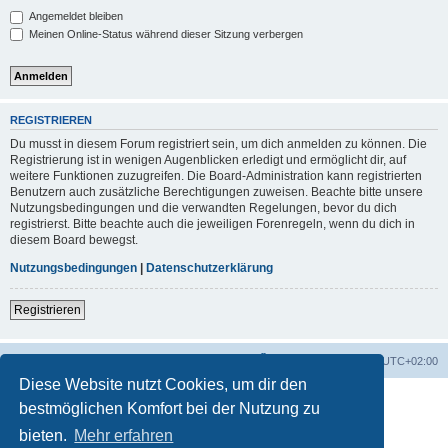
Angemeldet bleiben
Meinen Online-Status während dieser Sitzung verbergen
REGISTRIEREN
Du musst in diesem Forum registriert sein, um dich anmelden zu können. Die
Registrierung ist in wenigen Augenblicken erledigt und ermöglicht dir, auf
weitere Funktionen zuzugreifen. Die Board-Administration kann registrierten
Benutzern auch zusätzliche Berechtigungen zuweisen. Beachte bitte unsere
Nutzungsbedingungen und die verwandten Regelungen, bevor du dich
registrierst. Bitte beachte auch die jeweiligen Forenregeln, wenn du dich in
diesem Board bewegst.
Nutzungsbedingungen
|
Datenschutzerklärung
Registrieren
Foren-Übersicht
Alle Zeiten sind
UTC+02:00
Diese Website nutzt Cookies, um dir den
bestmöglichen Komfort bei der Nutzung zu
bieten.
Mehr erfahren