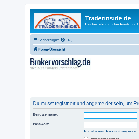
Traderinside.de
Das beste Forum über Fonds und Ch
Schnellzugriff
FAQ
Foren-Übersicht
Du musst registriert und angemeldet sein, um P
Benutzername:
Passwort:
Ich habe mein Passwort vergessen
Angemeldet bleiben