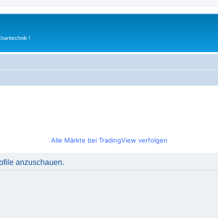
arttechnik !
Alle Märkte bei TradingView verfolgen
rofile anzuschauen.