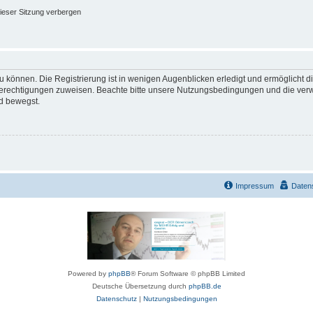
ieser Sitzung verbergen
 können. Die Registrierung ist in wenigen Augenblicken erledigt und ermöglicht di
 Berechtigungen zuweisen. Beachte bitte unsere Nutzungsbedingungen und die verwa
d bewegst.
Impressum
Daten
Powered by
phpBB
® Forum Software © phpBB Limited
Deutsche Übersetzung durch
phpBB.de
Datenschutz
|
Nutzungsbedingungen