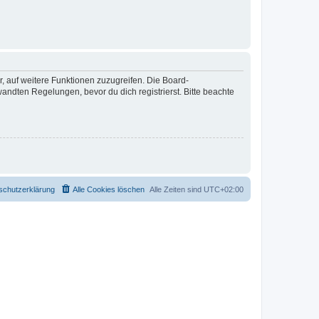
r, auf weitere Funktionen zuzugreifen. Die Board-
ndten Regelungen, bevor du dich registrierst. Bitte beachte
schutzerklärung
Alle Cookies löschen
Alle Zeiten sind
UTC+02:00