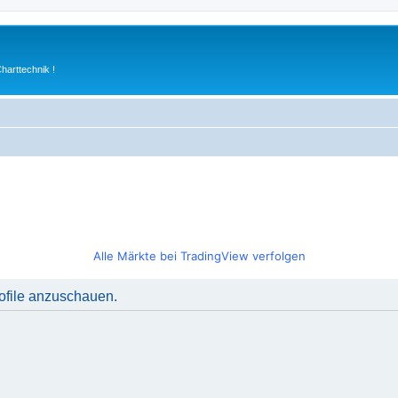
arttechnik !
Alle Märkte bei TradingView verfolgen
rofile anzuschauen.