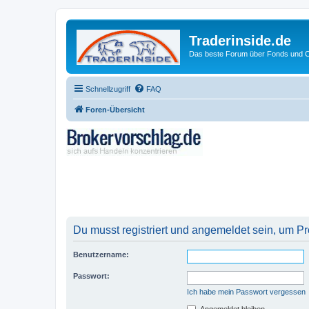
Traderinside.de
Das beste Forum über Fonds und Ch
Schnellzugriff
FAQ
Foren-Übersicht
Du musst registriert und angemeldet sein, um P
Benutzername:
Passwort:
Ich habe mein Passwort vergessen
Angemeldet bleiben