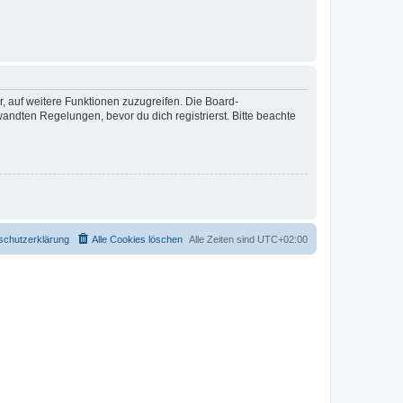
r, auf weitere Funktionen zuzugreifen. Die Board-
ndten Regelungen, bevor du dich registrierst. Bitte beachte
schutzerklärung
Alle Cookies löschen
Alle Zeiten sind
UTC+02:00