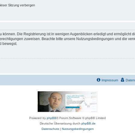
ieser Sitzung verbergen
 können. Die Registrierung ist in wenigen Augenblicken erledigt und ermöglicht di
 Berechtigungen zuweisen. Beachte bitte unsere Nutzungsbedingungen und die verwa
d bewegst.
Impressum
Daten
Powered by
phpBB
® Forum Software © phpBB Limited
Deutsche Übersetzung durch
phpBB.de
Datenschutz
|
Nutzungsbedingungen