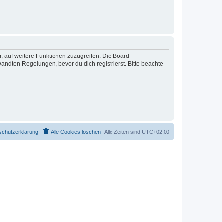
r, auf weitere Funktionen zuzugreifen. Die Board-
ndten Regelungen, bevor du dich registrierst. Bitte beachte
schutzerklärung
Alle Cookies löschen
Alle Zeiten sind
UTC+02:00