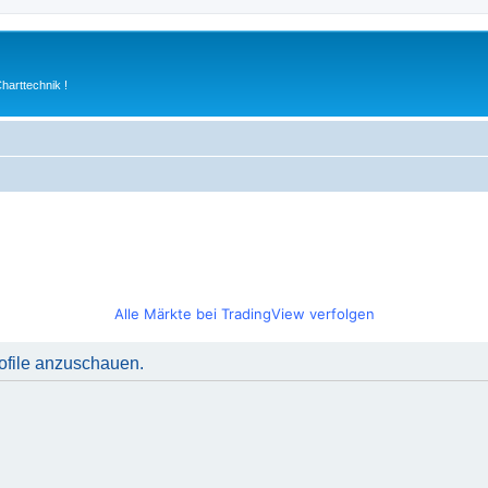
arttechnik !
Alle Märkte bei TradingView verfolgen
rofile anzuschauen.