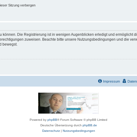
ieser Sitzung verbergen
 können. Die Registrierung ist in wenigen Augenblicken erledigt und ermöglicht di
 Berechtigungen zuweisen. Beachte bitte unsere Nutzungsbedingungen und die verwa
d bewegst.
Impressum
Daten
Powered by
phpBB
® Forum Software © phpBB Limited
Deutsche Übersetzung durch
phpBB.de
Datenschutz
|
Nutzungsbedingungen