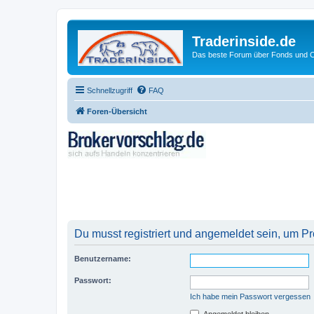
Traderinside.de
Das beste Forum über Fonds und Ch
Schnellzugriff
FAQ
Foren-Übersicht
Du musst registriert und angemeldet sein, um P
Benutzername:
Passwort:
Ich habe mein Passwort vergessen
Angemeldet bleiben