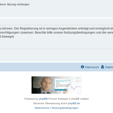
ieser Sitzung verbergen
 können. Die Registrierung ist in wenigen Augenblicken erledigt und ermöglicht di
 Berechtigungen zuweisen. Beachte bitte unsere Nutzungsbedingungen und die verwa
d bewegst.
Impressum
Daten
Powered by
phpBB
® Forum Software © phpBB Limited
Deutsche Übersetzung durch
phpBB.de
Datenschutz
|
Nutzungsbedingungen