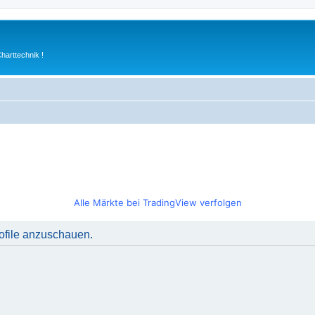
arttechnik !
Alle Märkte bei TradingView verfolgen
rofile anzuschauen.