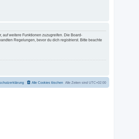
r, auf weitere Funktionen zuzugreifen. Die Board-
ndten Regelungen, bevor du dich registrierst. Bitte beachte
schutzerklärung
Alle Cookies löschen
Alle Zeiten sind
UTC+02:00