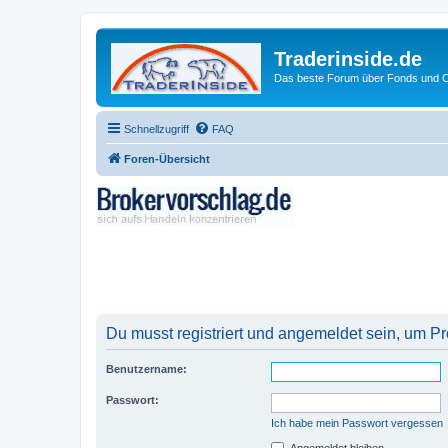
Traderinside.de
Das beste Forum über Fonds und Ch
Schnellzugriff
FAQ
Foren-Übersicht
Du musst registriert und angemeldet sein, um P
Benutzername:
Passwort:
Ich habe mein Passwort vergessen
Angemeldet bleiben