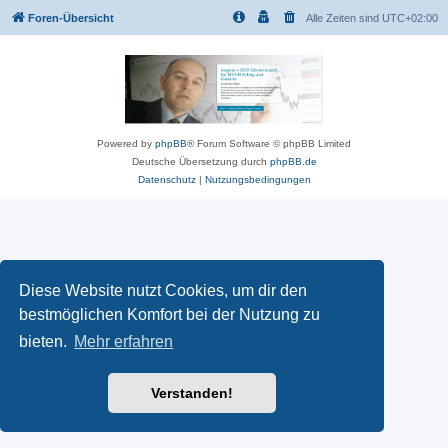
Foren-Übersicht
Alle Zeiten sind
UTC+02:00
Powered by
phpBB
® Forum Software © phpBB Limited
Deutsche Übersetzung durch
phpBB.de
Datenschutz
|
Nutzungsbedingungen
Diese Website nutzt Cookies, um dir den
bestmöglichen Komfort bei der Nutzung zu
bieten.
Mehr erfahren
Verstanden!