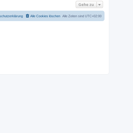
Gehe zu
schutzerklärung
Alle Cookies löschen
Alle Zeiten sind
UTC+02:00