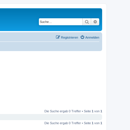
Suche
Erweiterte Suche
Registrieren
Anmelden
Die Suche ergab 0 Treffer • Seite
1
von
1
Die Suche ergab 0 Treffer • Seite
1
von
1