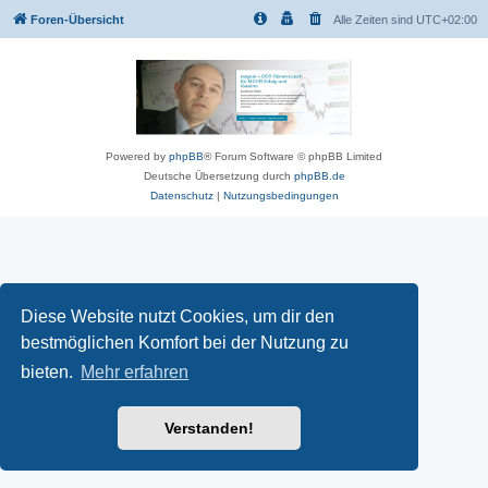
Foren-Übersicht
Alle Zeiten sind
UTC+02:00
Powered by
phpBB
® Forum Software © phpBB Limited
Deutsche Übersetzung durch
phpBB.de
Datenschutz
|
Nutzungsbedingungen
Diese Website nutzt Cookies, um dir den
bestmöglichen Komfort bei der Nutzung zu
bieten.
Mehr erfahren
Verstanden!