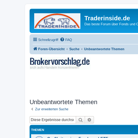
Traderinside.de
Das beste Forum über Fonds und Ch
Schnellzugriff
FAQ
Foren-Übersicht
Suche
Unbeantwortete Themen
Unbeantwortete Themen
Zur erweiterten Suche
Suche
Erweiterte Suche
THEMEN