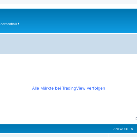
arttechnik !
Alle Märkte bei TradingView verfolgen
ANTWORTEN