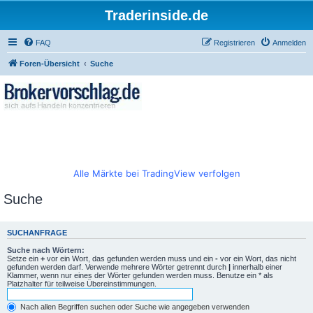
Traderinside.de
FAQ
Registrieren
Anmelden
Foren-Übersicht
Suche
Alle Märkte bei TradingView verfolgen
Suche
SUCHANFRAGE
Suche nach Wörtern:
Setze ein
+
vor ein Wort, das gefunden werden muss und ein
-
vor ein Wort, das nicht
gefunden werden darf. Verwende mehrere Wörter getrennt durch
|
innerhalb einer
Klammer, wenn nur eines der Wörter gefunden werden muss. Benutze ein * als
Platzhalter für teilweise Übereinstimmungen.
Nach allen Begriffen suchen oder Suche wie angegeben verwenden