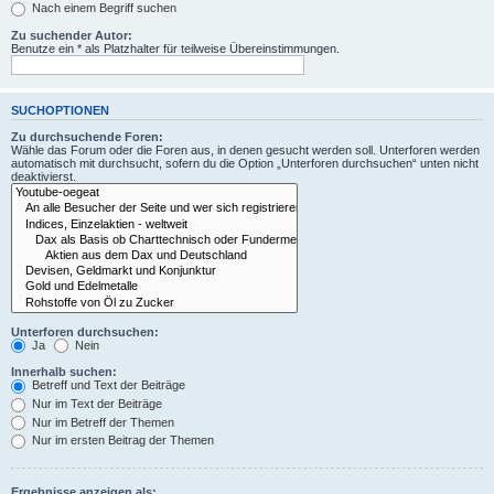
Nach einem Begriff suchen
Zu suchender Autor:
Benutze ein * als Platzhalter für teilweise Übereinstimmungen.
SUCHOPTIONEN
Zu durchsuchende Foren:
Wähle das Forum oder die Foren aus, in denen gesucht werden soll. Unterforen werden
automatisch mit durchsucht, sofern du die Option „Unterforen durchsuchen“ unten nicht
deaktivierst.
Unterforen durchsuchen:
Ja
Nein
Innerhalb suchen:
Betreff und Text der Beiträge
Nur im Text der Beiträge
Nur im Betreff der Themen
Nur im ersten Beitrag der Themen
Ergebnisse anzeigen als: