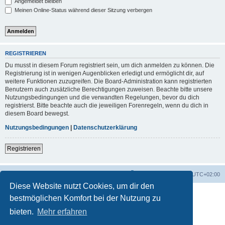
Angemeldet bleiben
Meinen Online-Status während dieser Sitzung verbergen
REGISTRIEREN
Du musst in diesem Forum registriert sein, um dich anmelden zu können. Die
Registrierung ist in wenigen Augenblicken erledigt und ermöglicht dir, auf
weitere Funktionen zuzugreifen. Die Board-Administration kann registrierten
Benutzern auch zusätzliche Berechtigungen zuweisen. Beachte bitte unsere
Nutzungsbedingungen und die verwandten Regelungen, bevor du dich
registrierst. Bitte beachte auch die jeweiligen Forenregeln, wenn du dich in
diesem Board bewegst.
Nutzungsbedingungen
|
Datenschutzerklärung
Registrieren
Foren-Übersicht
Alle Zeiten sind
UTC+02:00
Diese Website nutzt Cookies, um dir den
bestmöglichen Komfort bei der Nutzung zu
bieten.
Mehr erfahren