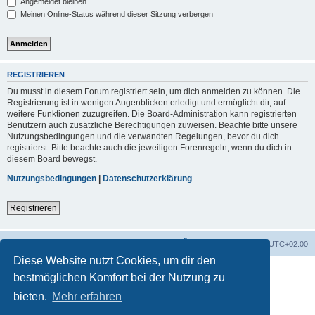
Angemeldet bleiben
Meinen Online-Status während dieser Sitzung verbergen
REGISTRIEREN
Du musst in diesem Forum registriert sein, um dich anmelden zu können. Die
Registrierung ist in wenigen Augenblicken erledigt und ermöglicht dir, auf
weitere Funktionen zuzugreifen. Die Board-Administration kann registrierten
Benutzern auch zusätzliche Berechtigungen zuweisen. Beachte bitte unsere
Nutzungsbedingungen und die verwandten Regelungen, bevor du dich
registrierst. Bitte beachte auch die jeweiligen Forenregeln, wenn du dich in
diesem Board bewegst.
Nutzungsbedingungen
|
Datenschutzerklärung
Registrieren
Foren-Übersicht
Alle Zeiten sind
UTC+02:00
Diese Website nutzt Cookies, um dir den
bestmöglichen Komfort bei der Nutzung zu
bieten.
Mehr erfahren