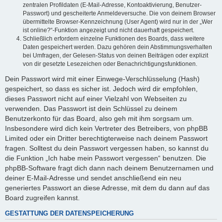
zentralen Profildaten (E-Mail-Adresse, Kontoaktivierung, Benutzer-
Passwort) und gescheiterte Anmeldeversuche. Die von deinem Browser
übermittelte Browser-Kennzeichnung (User Agent) wird nur in der „Wer
ist online?“-Funktion angezeigt und nicht dauerhaft gespeichert.
Schließlich erfordern einzelne Funktionen des Boards, dass weitere
Daten gespeichert werden. Dazu gehören dein Abstimmungsverhalten
bei Umfragen, der Gelesen-Status von deinen Beiträgen oder explizit
von dir gesetzte Lesezeichen oder Benachrichtigungsfunktionen.
Dein Passwort wird mit einer Einwege-Verschlüsselung (Hash)
gespeichert, so dass es sicher ist. Jedoch wird dir empfohlen,
dieses Passwort nicht auf einer Vielzahl von Webseiten zu
verwenden. Das Passwort ist dein Schlüssel zu deinem
Benutzerkonto für das Board, also geh mit ihm sorgsam um.
Insbesondere wird dich kein Vertreter des Betreibers, von phpBB
Limited oder ein Dritter berechtigterweise nach deinem Passwort
fragen. Solltest du dein Passwort vergessen haben, so kannst du
die Funktion „Ich habe mein Passwort vergessen“ benutzen. Die
phpBB-Software fragt dich dann nach deinem Benutzernamen und
deiner E-Mail-Adresse und sendet anschließend ein neu
generiertes Passwort an diese Adresse, mit dem du dann auf das
Board zugreifen kannst.
GESTATTUNG DER DATENSPEICHERUNG