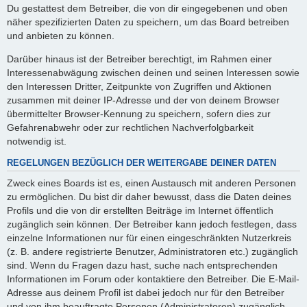
Du gestattest dem Betreiber, die von dir eingegebenen und oben
näher spezifizierten Daten zu speichern, um das Board betreiben
und anbieten zu können.
Darüber hinaus ist der Betreiber berechtigt, im Rahmen einer
Interessenabwägung zwischen deinen und seinen Interessen sowie
den Interessen Dritter, Zeitpunkte von Zugriffen und Aktionen
zusammen mit deiner IP-Adresse und der von deinem Browser
übermittelter Browser-Kennung zu speichern, sofern dies zur
Gefahrenabwehr oder zur rechtlichen Nachverfolgbarkeit
notwendig ist.
REGELUNGEN BEZÜGLICH DER WEITERGABE DEINER DATEN
Zweck eines Boards ist es, einen Austausch mit anderen Personen
zu ermöglichen. Du bist dir daher bewusst, dass die Daten deines
Profils und die von dir erstellten Beiträge im Internet öffentlich
zugänglich sein können. Der Betreiber kann jedoch festlegen, dass
einzelne Informationen nur für einen eingeschränkten Nutzerkreis
(z. B. andere registrierte Benutzer, Administratoren etc.) zugänglich
sind. Wenn du Fragen dazu hast, suche nach entsprechenden
Informationen im Forum oder kontaktiere den Betreiber. Die E-Mail-
Adresse aus deinem Profil ist dabei jedoch nur für den Betreiber
und von ihm beauftragte Personen (Administratoren) zugänglich.