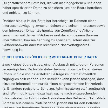
Du gestattest dem Betreiber, die von dir eingegebenen und oben
näher spezifizierten Daten zu speichern, um das Board betreiben
und anbieten zu können.
Darüber hinaus ist der Betreiber berechtigt, im Rahmen einer
Interessenabwägung zwischen deinen und seinen Interessen sowie
den Interessen Dritter, Zeitpunkte von Zugriffen und Aktionen
zusammen mit deiner IP-Adresse und der von deinem Browser
übermittelter Browser-Kennung zu speichern, sofern dies zur
Gefahrenabwehr oder zur rechtlichen Nachverfolgbarkeit
notwendig ist.
REGELUNGEN BEZÜGLICH DER WEITERGABE DEINER DATEN
Zweck eines Boards ist es, einen Austausch mit anderen Personen
zu ermöglichen. Du bist dir daher bewusst, dass die Daten deines
Profils und die von dir erstellten Beiträge im Internet öffentlich
zugänglich sein können. Der Betreiber kann jedoch festlegen, dass
einzelne Informationen nur für einen eingeschränkten Nutzerkreis
(z. B. andere registrierte Benutzer, Administratoren etc.) zugänglich
sind. Wenn du Fragen dazu hast, suche nach entsprechenden
Informationen im Forum oder kontaktiere den Betreiber. Die E-Mail-
Adresse aus deinem Profil ist dabei jedoch nur für den Betreiber
und von ihm beauftragte Personen (Administratoren) zugänglich.