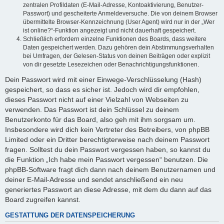
zentralen Profildaten (E-Mail-Adresse, Kontoaktivierung, Benutzer-
Passwort) und gescheiterte Anmeldeversuche. Die von deinem Browser
übermittelte Browser-Kennzeichnung (User Agent) wird nur in der „Wer
ist online?“-Funktion angezeigt und nicht dauerhaft gespeichert.
Schließlich erfordern einzelne Funktionen des Boards, dass weitere
Daten gespeichert werden. Dazu gehören dein Abstimmungsverhalten
bei Umfragen, der Gelesen-Status von deinen Beiträgen oder explizit
von dir gesetzte Lesezeichen oder Benachrichtigungsfunktionen.
Dein Passwort wird mit einer Einwege-Verschlüsselung (Hash)
gespeichert, so dass es sicher ist. Jedoch wird dir empfohlen,
dieses Passwort nicht auf einer Vielzahl von Webseiten zu
verwenden. Das Passwort ist dein Schlüssel zu deinem
Benutzerkonto für das Board, also geh mit ihm sorgsam um.
Insbesondere wird dich kein Vertreter des Betreibers, von phpBB
Limited oder ein Dritter berechtigterweise nach deinem Passwort
fragen. Solltest du dein Passwort vergessen haben, so kannst du
die Funktion „Ich habe mein Passwort vergessen“ benutzen. Die
phpBB-Software fragt dich dann nach deinem Benutzernamen und
deiner E-Mail-Adresse und sendet anschließend ein neu
generiertes Passwort an diese Adresse, mit dem du dann auf das
Board zugreifen kannst.
GESTATTUNG DER DATENSPEICHERUNG