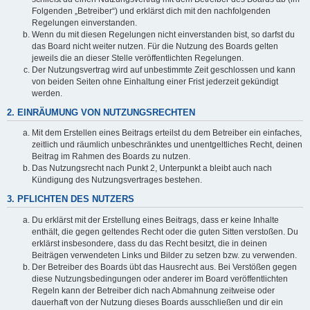
Folgenden „Betreiber“) und erklärst dich mit den nachfolgenden
Regelungen einverstanden.
Wenn du mit diesen Regelungen nicht einverstanden bist, so darfst du
das Board nicht weiter nutzen. Für die Nutzung des Boards gelten
jeweils die an dieser Stelle veröffentlichten Regelungen.
Der Nutzungsvertrag wird auf unbestimmte Zeit geschlossen und kann
von beiden Seiten ohne Einhaltung einer Frist jederzeit gekündigt
werden.
2. EINRÄUMUNG VON NUTZUNGSRECHTEN
Mit dem Erstellen eines Beitrags erteilst du dem Betreiber ein einfaches,
zeitlich und räumlich unbeschränktes und unentgeltliches Recht, deinen
Beitrag im Rahmen des Boards zu nutzen.
Das Nutzungsrecht nach Punkt 2, Unterpunkt a bleibt auch nach
Kündigung des Nutzungsvertrages bestehen.
3. PFLICHTEN DES NUTZERS
Du erklärst mit der Erstellung eines Beitrags, dass er keine Inhalte
enthält, die gegen geltendes Recht oder die guten Sitten verstoßen. Du
erklärst insbesondere, dass du das Recht besitzt, die in deinen
Beiträgen verwendeten Links und Bilder zu setzen bzw. zu verwenden.
Der Betreiber des Boards übt das Hausrecht aus. Bei Verstößen gegen
diese Nutzungsbedingungen oder anderer im Board veröffentlichten
Regeln kann der Betreiber dich nach Abmahnung zeitweise oder
dauerhaft von der Nutzung dieses Boards ausschließen und dir ein