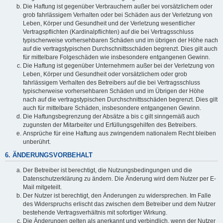
Die Haftung ist gegenüber Verbrauchern außer bei vorsätzlichem oder
grob fahrlässigem Verhalten oder bei Schäden aus der Verletzung von
Leben, Körper und Gesundheit und der Verletzung wesentlicher
Vertragspflichten (Kardinalpflichten) auf die bei Vertragsschluss
typischerweise vorhersehbaren Schäden und im übrigen der Höhe nach
auf die vertragstypischen Durchschnittsschäden begrenzt. Dies gilt auch
für mittelbare Folgeschäden wie insbesondere entgangenen Gewinn.
Die Haftung ist gegenüber Unternehmern außer bei der Verletzung von
Leben, Körper und Gesundheit oder vorsätzlichem oder grob
fahrlässigem Verhalten des Betreibers auf die bei Vertragsschluss
typischerweise vorhersehbaren Schäden und im Übrigen der Höhe
nach auf die vertragstypischen Durchschnittsschäden begrenzt. Dies gilt
auch für mittelbare Schäden, insbesondere entgangenen Gewinn.
Die Haftungsbegrenzung der Absätze a bis c gilt sinngemäß auch
zugunsten der Mitarbeiter und Erfüllungsgehilfen des Betreibers.
Ansprüche für eine Haftung aus zwingendem nationalem Recht bleiben
unberührt.
6. ÄNDERUNGSVORBEHALT
Der Betreiber ist berechtigt, die Nutzungsbedingungen und die
Datenschutzerklärung zu ändern. Die Änderung wird dem Nutzer per E-
Mail mitgeteilt.
Der Nutzer ist berechtigt, den Änderungen zu widersprechen. Im Falle
des Widerspruchs erlischt das zwischen dem Betreiber und dem Nutzer
bestehende Vertragsverhältnis mit sofortiger Wirkung.
Die Änderungen gelten als anerkannt und verbindlich, wenn der Nutzer