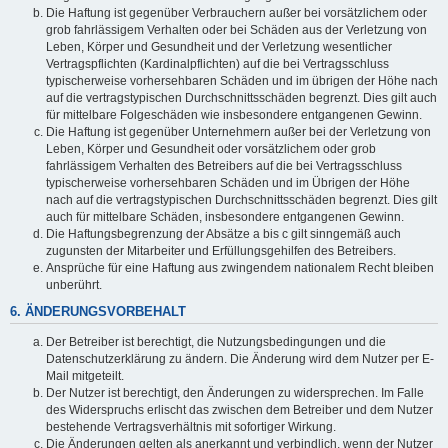
Die Haftung ist gegenüber Verbrauchern außer bei vorsätzlichem oder
grob fahrlässigem Verhalten oder bei Schäden aus der Verletzung von
Leben, Körper und Gesundheit und der Verletzung wesentlicher
Vertragspflichten (Kardinalpflichten) auf die bei Vertragsschluss
typischerweise vorhersehbaren Schäden und im übrigen der Höhe nach
auf die vertragstypischen Durchschnittsschäden begrenzt. Dies gilt auch
für mittelbare Folgeschäden wie insbesondere entgangenen Gewinn.
Die Haftung ist gegenüber Unternehmern außer bei der Verletzung von
Leben, Körper und Gesundheit oder vorsätzlichem oder grob
fahrlässigem Verhalten des Betreibers auf die bei Vertragsschluss
typischerweise vorhersehbaren Schäden und im Übrigen der Höhe
nach auf die vertragstypischen Durchschnittsschäden begrenzt. Dies gilt
auch für mittelbare Schäden, insbesondere entgangenen Gewinn.
Die Haftungsbegrenzung der Absätze a bis c gilt sinngemäß auch
zugunsten der Mitarbeiter und Erfüllungsgehilfen des Betreibers.
Ansprüche für eine Haftung aus zwingendem nationalem Recht bleiben
unberührt.
6. ÄNDERUNGSVORBEHALT
Der Betreiber ist berechtigt, die Nutzungsbedingungen und die
Datenschutzerklärung zu ändern. Die Änderung wird dem Nutzer per E-
Mail mitgeteilt.
Der Nutzer ist berechtigt, den Änderungen zu widersprechen. Im Falle
des Widerspruchs erlischt das zwischen dem Betreiber und dem Nutzer
bestehende Vertragsverhältnis mit sofortiger Wirkung.
Die Änderungen gelten als anerkannt und verbindlich, wenn der Nutzer