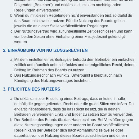
Folgenden „Betreiber“) und erklärst dich mit den nachfolgenden
Regelungen einverstanden.
Wenn du mit diesen Regelungen nicht einverstanden bist, so darfst du
das Board nicht weiter nutzen. Für die Nutzung des Boards gelten
jeweils die an dieser Stelle veröffentlichten Regelungen.
Der Nutzungsvertrag wird auf unbestimmte Zeit geschlossen und kann
von beiden Seiten ohne Einhaltung einer Frist jederzeit gekündigt
werden.
2. EINRÄUMUNG VON NUTZUNGSRECHTEN
Mit dem Erstellen eines Beitrags erteilst du dem Betreiber ein einfaches,
zeitlich und räumlich unbeschränktes und unentgeltliches Recht, deinen
Beitrag im Rahmen des Boards zu nutzen.
Das Nutzungsrecht nach Punkt 2, Unterpunkt a bleibt auch nach
Kündigung des Nutzungsvertrages bestehen.
3. PFLICHTEN DES NUTZERS
Du erklärst mit der Erstellung eines Beitrags, dass er keine Inhalte
enthält, die gegen geltendes Recht oder die guten Sitten verstoßen. Du
erklärst insbesondere, dass du das Recht besitzt, die in deinen
Beiträgen verwendeten Links und Bilder zu setzen bzw. zu verwenden.
Der Betreiber des Boards übt das Hausrecht aus. Bei Verstößen gegen
diese Nutzungsbedingungen oder anderer im Board veröffentlichten
Regeln kann der Betreiber dich nach Abmahnung zeitweise oder
dauerhaft von der Nutzung dieses Boards ausschließen und dir ein