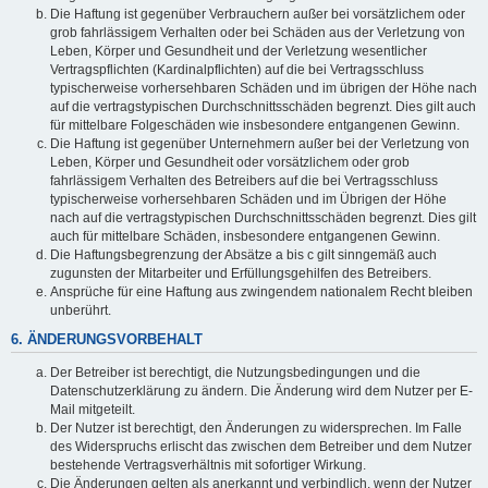
Die Haftung ist gegenüber Verbrauchern außer bei vorsätzlichem oder
grob fahrlässigem Verhalten oder bei Schäden aus der Verletzung von
Leben, Körper und Gesundheit und der Verletzung wesentlicher
Vertragspflichten (Kardinalpflichten) auf die bei Vertragsschluss
typischerweise vorhersehbaren Schäden und im übrigen der Höhe nach
auf die vertragstypischen Durchschnittsschäden begrenzt. Dies gilt auch
für mittelbare Folgeschäden wie insbesondere entgangenen Gewinn.
Die Haftung ist gegenüber Unternehmern außer bei der Verletzung von
Leben, Körper und Gesundheit oder vorsätzlichem oder grob
fahrlässigem Verhalten des Betreibers auf die bei Vertragsschluss
typischerweise vorhersehbaren Schäden und im Übrigen der Höhe
nach auf die vertragstypischen Durchschnittsschäden begrenzt. Dies gilt
auch für mittelbare Schäden, insbesondere entgangenen Gewinn.
Die Haftungsbegrenzung der Absätze a bis c gilt sinngemäß auch
zugunsten der Mitarbeiter und Erfüllungsgehilfen des Betreibers.
Ansprüche für eine Haftung aus zwingendem nationalem Recht bleiben
unberührt.
6. ÄNDERUNGSVORBEHALT
Der Betreiber ist berechtigt, die Nutzungsbedingungen und die
Datenschutzerklärung zu ändern. Die Änderung wird dem Nutzer per E-
Mail mitgeteilt.
Der Nutzer ist berechtigt, den Änderungen zu widersprechen. Im Falle
des Widerspruchs erlischt das zwischen dem Betreiber und dem Nutzer
bestehende Vertragsverhältnis mit sofortiger Wirkung.
Die Änderungen gelten als anerkannt und verbindlich, wenn der Nutzer