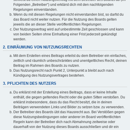
Folgenden „Betreiber“) und erklärst dich mit den nachfolgenden
Regelungen einverstanden.
Wenn du mit diesen Regelungen nicht einverstanden bist, so darfst du
das Board nicht weiter nutzen. Für die Nutzung des Boards gelten
jeweils die an dieser Stelle veröffentlichten Regelungen.
Der Nutzungsvertrag wird auf unbestimmte Zeit geschlossen und kann
von beiden Seiten ohne Einhaltung einer Frist jederzeit gekündigt
werden.
2. EINRÄUMUNG VON NUTZUNGSRECHTEN
Mit dem Erstellen eines Beitrags erteilst du dem Betreiber ein einfaches,
zeitlich und räumlich unbeschränktes und unentgeltliches Recht, deinen
Beitrag im Rahmen des Boards zu nutzen.
Das Nutzungsrecht nach Punkt 2, Unterpunkt a bleibt auch nach
Kündigung des Nutzungsvertrages bestehen.
3. PFLICHTEN DES NUTZERS
Du erklärst mit der Erstellung eines Beitrags, dass er keine Inhalte
enthält, die gegen geltendes Recht oder die guten Sitten verstoßen. Du
erklärst insbesondere, dass du das Recht besitzt, die in deinen
Beiträgen verwendeten Links und Bilder zu setzen bzw. zu verwenden.
Der Betreiber des Boards übt das Hausrecht aus. Bei Verstößen gegen
diese Nutzungsbedingungen oder anderer im Board veröffentlichten
Regeln kann der Betreiber dich nach Abmahnung zeitweise oder
dauerhaft von der Nutzung dieses Boards ausschließen und dir ein