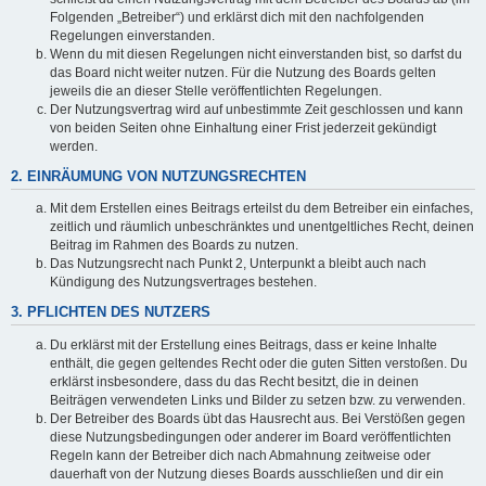
Folgenden „Betreiber“) und erklärst dich mit den nachfolgenden
Regelungen einverstanden.
Wenn du mit diesen Regelungen nicht einverstanden bist, so darfst du
das Board nicht weiter nutzen. Für die Nutzung des Boards gelten
jeweils die an dieser Stelle veröffentlichten Regelungen.
Der Nutzungsvertrag wird auf unbestimmte Zeit geschlossen und kann
von beiden Seiten ohne Einhaltung einer Frist jederzeit gekündigt
werden.
2. EINRÄUMUNG VON NUTZUNGSRECHTEN
Mit dem Erstellen eines Beitrags erteilst du dem Betreiber ein einfaches,
zeitlich und räumlich unbeschränktes und unentgeltliches Recht, deinen
Beitrag im Rahmen des Boards zu nutzen.
Das Nutzungsrecht nach Punkt 2, Unterpunkt a bleibt auch nach
Kündigung des Nutzungsvertrages bestehen.
3. PFLICHTEN DES NUTZERS
Du erklärst mit der Erstellung eines Beitrags, dass er keine Inhalte
enthält, die gegen geltendes Recht oder die guten Sitten verstoßen. Du
erklärst insbesondere, dass du das Recht besitzt, die in deinen
Beiträgen verwendeten Links und Bilder zu setzen bzw. zu verwenden.
Der Betreiber des Boards übt das Hausrecht aus. Bei Verstößen gegen
diese Nutzungsbedingungen oder anderer im Board veröffentlichten
Regeln kann der Betreiber dich nach Abmahnung zeitweise oder
dauerhaft von der Nutzung dieses Boards ausschließen und dir ein