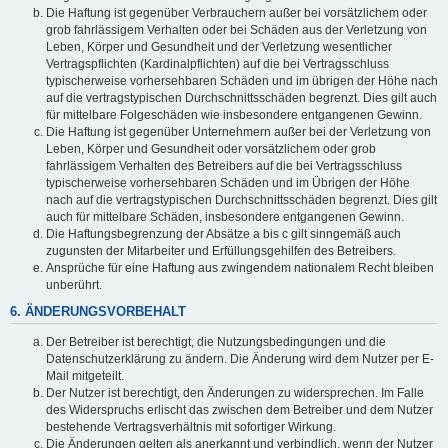
Die Haftung ist gegenüber Verbrauchern außer bei vorsätzlichem oder
grob fahrlässigem Verhalten oder bei Schäden aus der Verletzung von
Leben, Körper und Gesundheit und der Verletzung wesentlicher
Vertragspflichten (Kardinalpflichten) auf die bei Vertragsschluss
typischerweise vorhersehbaren Schäden und im übrigen der Höhe nach
auf die vertragstypischen Durchschnittsschäden begrenzt. Dies gilt auch
für mittelbare Folgeschäden wie insbesondere entgangenen Gewinn.
Die Haftung ist gegenüber Unternehmern außer bei der Verletzung von
Leben, Körper und Gesundheit oder vorsätzlichem oder grob
fahrlässigem Verhalten des Betreibers auf die bei Vertragsschluss
typischerweise vorhersehbaren Schäden und im Übrigen der Höhe
nach auf die vertragstypischen Durchschnittsschäden begrenzt. Dies gilt
auch für mittelbare Schäden, insbesondere entgangenen Gewinn.
Die Haftungsbegrenzung der Absätze a bis c gilt sinngemäß auch
zugunsten der Mitarbeiter und Erfüllungsgehilfen des Betreibers.
Ansprüche für eine Haftung aus zwingendem nationalem Recht bleiben
unberührt.
6. ÄNDERUNGSVORBEHALT
Der Betreiber ist berechtigt, die Nutzungsbedingungen und die
Datenschutzerklärung zu ändern. Die Änderung wird dem Nutzer per E-
Mail mitgeteilt.
Der Nutzer ist berechtigt, den Änderungen zu widersprechen. Im Falle
des Widerspruchs erlischt das zwischen dem Betreiber und dem Nutzer
bestehende Vertragsverhältnis mit sofortiger Wirkung.
Die Änderungen gelten als anerkannt und verbindlich, wenn der Nutzer