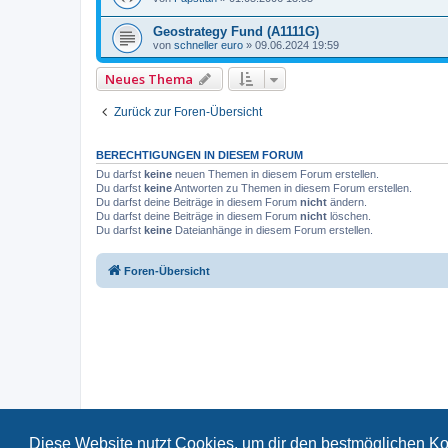
Geostrategy Fund (A1111G)
von
schneller euro
»
09.06.2024 19:59
Neues Thema
Zurück zur Foren-Übersicht
BERECHTIGUNGEN IN DIESEM FORUM
Du darfst
keine
neuen Themen in diesem Forum erstellen.
Du darfst
keine
Antworten zu Themen in diesem Forum erstellen.
Du darfst deine Beiträge in diesem Forum
nicht
ändern.
Du darfst deine Beiträge in diesem Forum
nicht
löschen.
Du darfst
keine
Dateianhänge in diesem Forum erstellen.
Foren-Übersicht
Diese Website nutzt Cookies, um dir den bestmöglichen Ko