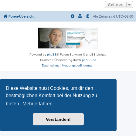
Gehe zu
Foren-Übersicht
Alle Zeiten sind
UTC+02:00
Powered by
phpBB
® Forum Software © phpBB Limited
Deutsche Übersetzung durch
phpBB.de
Datenschutz
|
Nutzungsbedingungen
Diese Website nutzt Cookies, um dir den
bestmöglichen Komfort bei der Nutzung zu
bieten.
Mehr erfahren
Verstanden!