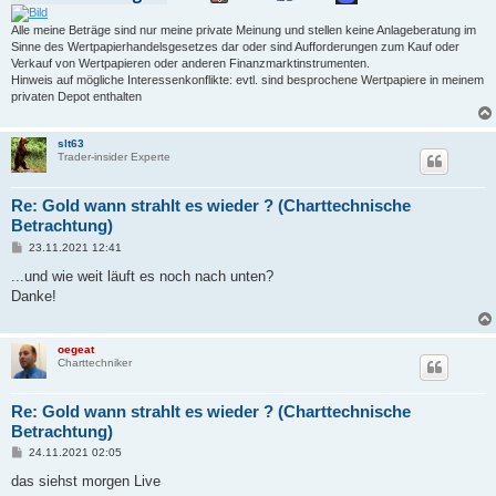
Alle meine Beträge sind nur meine private Meinung und stellen keine Anlageberatung im
Sinne des Wertpapierhandelsgesetzes dar oder sind Aufforderungen zum Kauf oder
Verkauf von Wertpapieren oder anderen Finanzmarktinstrumenten.
Hinweis auf mögliche Interessenkonflikte: evtl. sind besprochene Wertpapiere in meinem
privaten Depot enthalten
slt63
Trader-insider Experte
Re: Gold wann strahlt es wieder ? (Charttechnische
Betrachtung)
B
23.11.2021 12:41
e
i
...und wie weit läuft es noch nach unten?
t
Danke!
r
a
g
oegeat
Charttechniker
Re: Gold wann strahlt es wieder ? (Charttechnische
Betrachtung)
B
24.11.2021 02:05
e
i
das siehst morgen Live
t