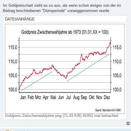
r
a
Im Goldpreischart sieht es so aus, als wenn schon einiges von der im
g
Beitrag beschriebenen "Dürreperiode" vorweggenommen wurde.
DATEIANHÄNGE
Goldpreis Zwischenwahljahre.png (71.43 KiB) 91952 mal betrachtet