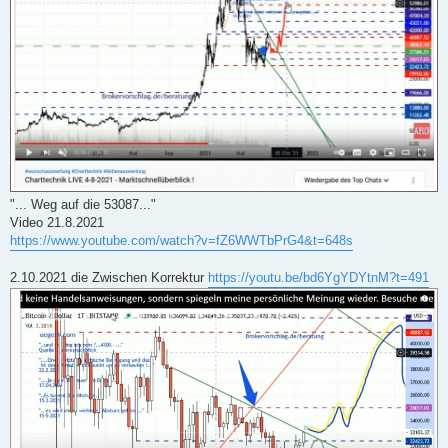
"... Weg auf die 53087..."
Video 21.8.2021
https://www.youtube.com/watch?v=fZ6WWTbPrG4&t=648s
2.10.2021 die Zwischen Korrektur
https://youtu.be/bd6YgYDYtnM?t=491