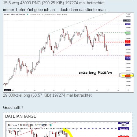
15-5-weg-43000.PNG (290.25 KiB) 197274 mal betrachtet
immer Tiefer Ziel gebe ich an .. doch dann da könnte man ..
29.000-ziel.png (53.57 KiB) 197274 mal betrachtet
Geschafft !
DATEIANHÄNGE