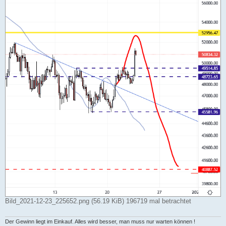
Bild_2021-12-23_225652.png (56.19 KiB) 196719 mal betrachtet
Der Gewinn liegt im Einkauf. Alles wird besser, man muss nur warten können !