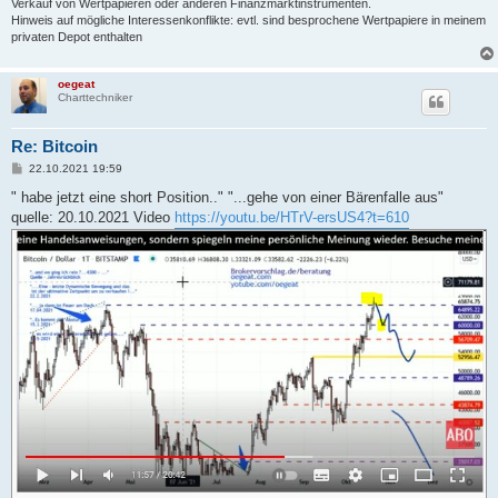
Verkauf von Wertpapieren oder anderen Finanzmarktinstrumenten.
Hinweis auf mögliche Interessenkonflikte: evtl. sind besprochene Wertpapiere in meinem
privaten Depot enthalten
oegeat
Charttechniker
Re: Bitcoin
B
22.10.2021 19:59
e
i
" habe jetzt eine short Position.." "...gehe von einer Bärenfalle aus"
t
quelle: 20.10.2021 Video
https://youtu.be/HTrV-ersUS4?t=610
r
a
g