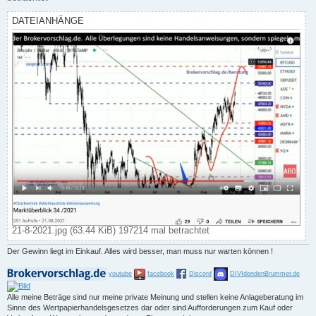
DATEIANHÄNGE
21-8-2021.jpg (63.44 KiB) 197214 mal betrachtet
Der Gewinn liegt im Einkauf. Alles wird besser, man muss nur warten können !
youtube
facebook
Discord
DIVIdendenBrummer.de
Alle meine Beträge sind nur meine private Meinung und stellen keine Anlageberatung im
Sinne des Wertpapierhandelsgesetzes dar oder sind Aufforderungen zum Kauf oder