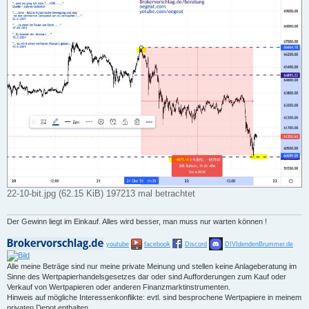
22-10-bit.jpg (62.15 KiB) 197213 mal betrachtet
Der Gewinn liegt im Einkauf. Alles wird besser, man muss nur warten können !
youtube
facebook
Discord
DIVIdendenBrummer.de
Alle meine Beträge sind nur meine private Meinung und stellen keine Anlageberatung im
Sinne des Wertpapierhandelsgesetzes dar oder sind Aufforderungen zum Kauf oder
Verkauf von Wertpapieren oder anderen Finanzmarktinstrumenten.
Hinweis auf mögliche Interessenkonflikte: evtl. sind besprochene Wertpapiere in meinem
privaten Depot enthalten