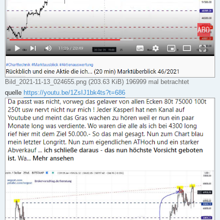
Bild_2021-11-13_024655.png (203.63 KiB) 196999 mal betrachtet
quelle
https://youtu.be/1ZsIJ1bk4ts?t=686