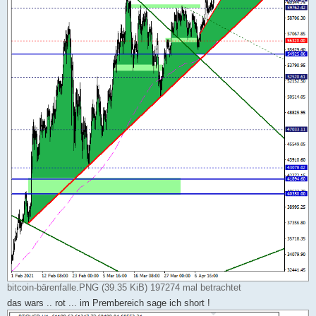
bitcoin-bärenfalle.PNG (39.35 KiB) 197274 mal betrachtet
das wars .. rot ... im Prembereich sage ich short !