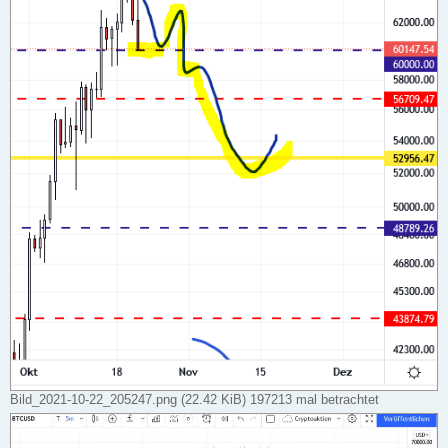
Bild_2021-10-22_205247.png (22.42 KiB) 197213 mal betrachtet