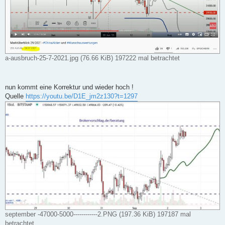
a-ausbruch-25-7-2021.jpg (76.66 KiB) 197222 mal betrachtet
nun kommt eine Korrektur und wieder hoch !
Quelle
https://youtu.be/D1E_jm2z130?t=1297
september -47000-5000------------2.PNG (197.36 KiB) 197187 mal
betrachtet