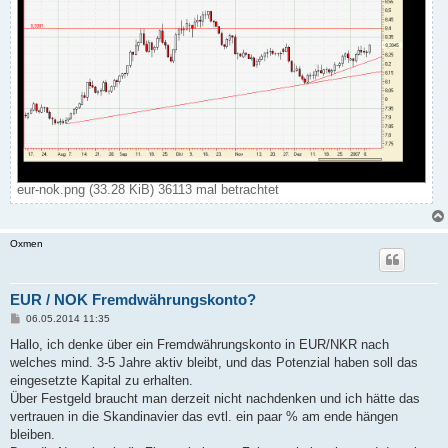
eur-nok.png (33.28 KiB) 36113 mal betrachtet
Oxmen
EUR / NOK Fremdwährungskonto?
B
06.05.2014 11:35
e
i
Hallo, ich denke über ein Fremdwährungskonto in EUR/NKR nach
t
welches mind. 3-5 Jahre aktiv bleibt, und das Potenzial haben soll das
r
a
eingesetzte Kapital zu erhalten.
g
Über Festgeld braucht man derzeit nicht nachdenken und ich hätte das
vertrauen in die Skandinavier das evtl. ein paar % am ende hängen
bleiben.